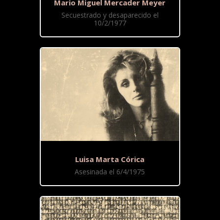
Mario Miguel Mercader Meyer
Secuestrado y desaparecido el
10/2/1977
Luisa Marta Córica
Asesinada el 6/4/1975