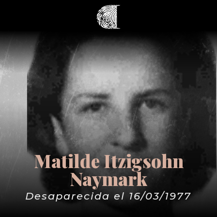
Matilde Itzigsohn
Naymark
Desaparecida el 16/03/1977