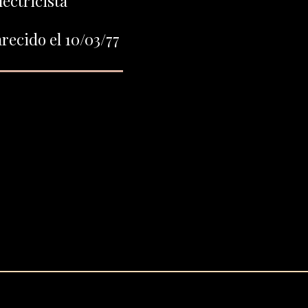
ectricista
recido el 10/03/77