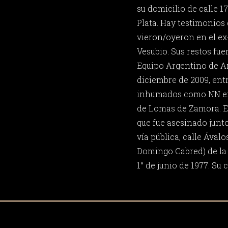
su domicilio de calle 17
Plata. Hay testimonios 
vieron/oyeron en el e
Vesubio. Sus restos fue
Equipo Argentino de A
diciembre de 2009, ent
inhumados como NN en
de Lomas de Zamora. E
que fue asesinado junto
vía pública, calle Ávalo
Domingo Cabred) de la 
1° de junio de 1977. Su 