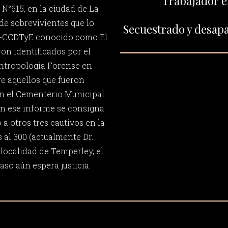
Trabajador el
 N°615, en la ciudad de La
de sobrevivientes que lo
Secuestrado y desapa
x-CCDTyE conocido como El
ron identificados por el
ntropología Forense en
re aquellos que fueron
 el Cementerio Municipal
n ese informe se consigna
 a otros tres cautivos en la
s al 300 (actualmente Dr.
localidad de Temperley, el
caso aún espera justicia.