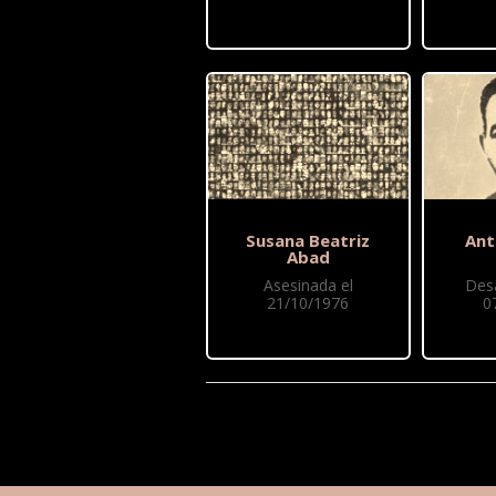
Susana Beatriz
Ant
Abad
Asesinada el
Des
21/10/1976
0