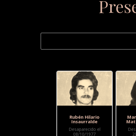
Pres
Rubén Hilario
Mar
Insaurralde
Mat
Desaparecido el
Des
08/10/1977
2