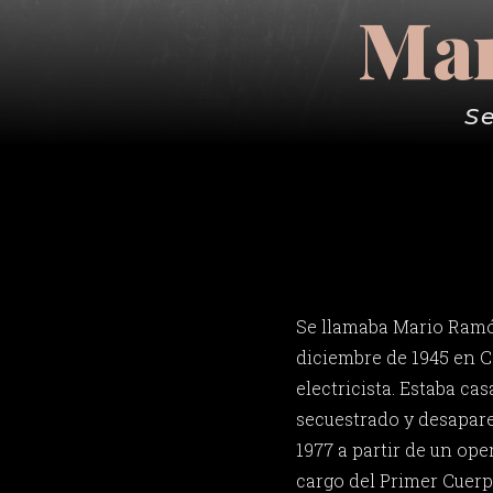
Mar
Se
Se llamaba Mario Ramó
diciembre de 1945 en Ca
electricista. Estaba cas
secuestrado y desapare
1977 a partir de un ope
cargo del Primer Cuerpo