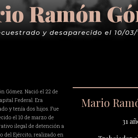
io Ramón G
cuestrado y desaparecido el 10/03
n Gómez. Nació el 22 de
Mario Ram
pital Federal. Era
ado y tenía dos hijos. Fue
cido el 10 de marzo de
31 añ
rativo ilegal de detención a
 del Ejército, realizado en