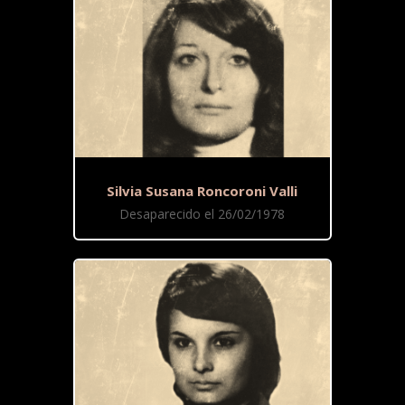
Silvia Susana Roncoroni Valli
Desaparecido el 26/02/1978