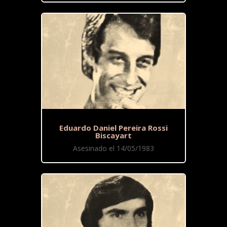
Eduardo Daniel Pereira Rossi
Biscayart
Asesinado el 14/05/1983