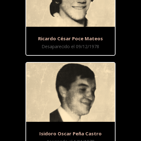
Ricardo César Poce Mateos
Desaparecido el 09/12/1978
Isidoro Oscar Peña Castro