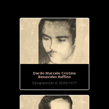
Dardo Marcelo Cristino
Benavides Ruffino
Desaparecido el 20/05/1977