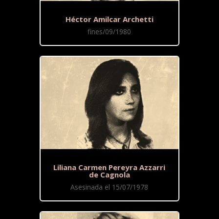
Héctor Amilcar Archetti
fines/09/1980
Liliana Carmen Pereyra Azzarri
de Cagnola
Asesinada el 15/07/1978