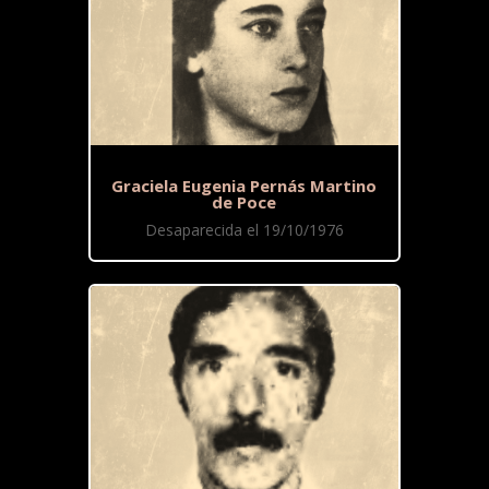
Graciela Eugenia Pernás Martino
de Poce
Desaparecida el 19/10/1976