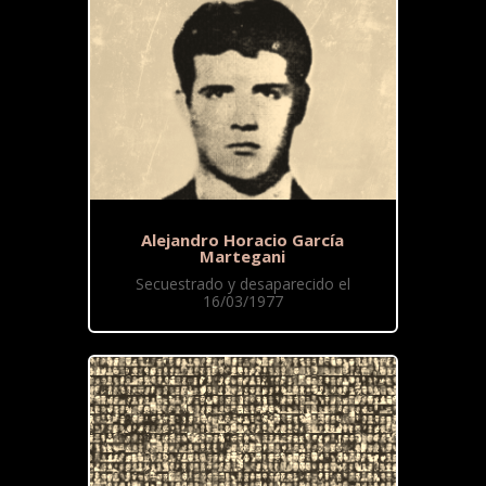
Alejandro Horacio García
Martegani
Secuestrado y desaparecido el
16/03/1977