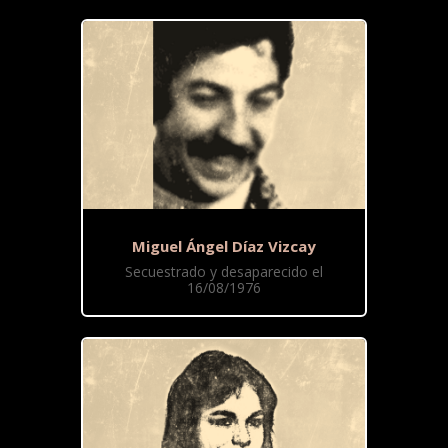
Miguel Ángel Díaz Vizcay
Secuestrado y desaparecido el
16/08/1976