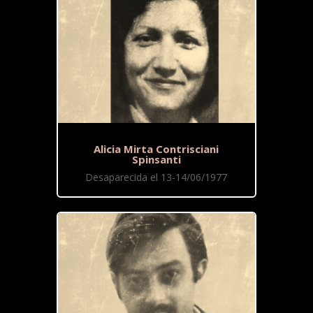
Alicia Mirta Contrisciani
Spinsanti
Desaparecida el 13-14/06/1977