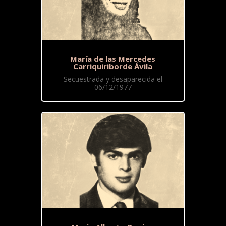
María de las Mercedes
Carriquiriborde Ávila
Secuestrada y desaparecida el
06/12/1977