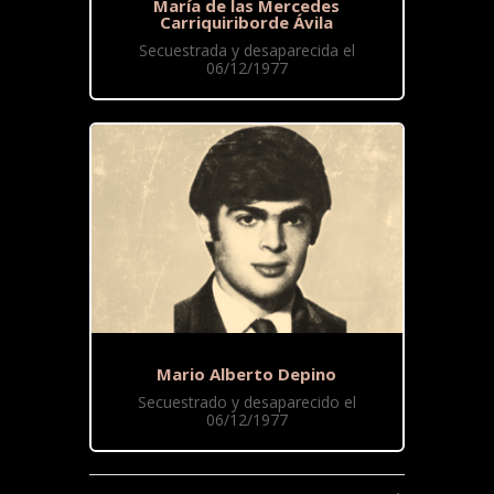
María de las Mercedes
Carriquiriborde Ávila
Secuestrada y desaparecida el
06/12/1977
Mario Alberto Depino
Secuestrado y desaparecido el
06/12/1977