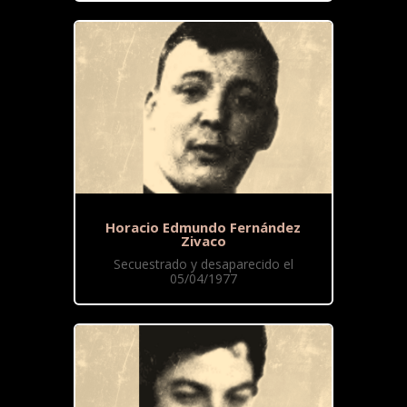
Horacio Edmundo Fernández
Zivaco
Secuestrado y desaparecido el
05/04/1977