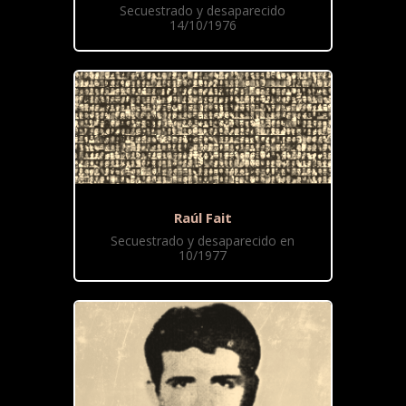
Secuestrado y desaparecido
14/10/1976
Raúl Fait
Secuestrado y desaparecido en
10/1977