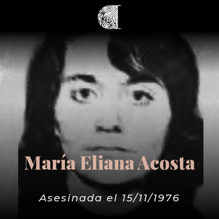
María Eliana Acosta
Asesinada el 15/11/1976