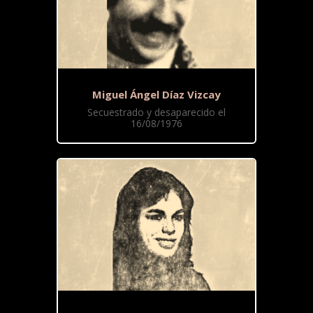
Miguel Ángel Díaz Vizcay
Secuestrado y desaparecido el
16/08/1976