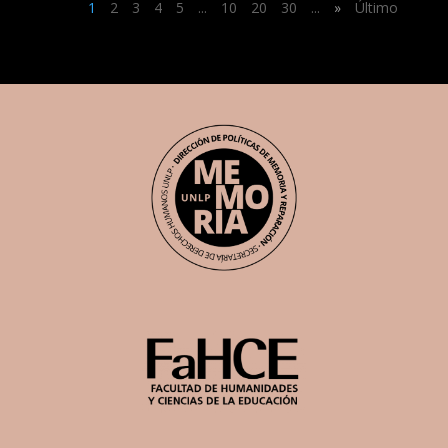
1
2
3
4
5
...
10
20
30
...
»
Último