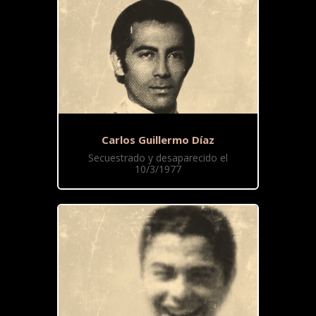
Carlos Guillermo Díaz
Secuestrado y desaparecido el
10/3/1977