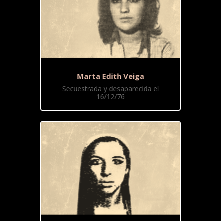
Marta Edith Veiga
Secuestrada y desaparecida el
16/12/76