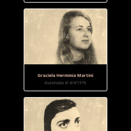
Graciela Herminia Martini
Asesinada el 4/4/1976