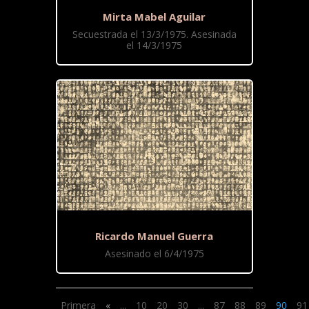
Mirta Mabel Aguilar
Secuestrada el 13/3/1975. Asesinada
el 14/3/1975
Ricardo Manuel Guerra
Asesinado el 6/4/1975
Primera
«
...
10
20
30
...
87
88
89
90
91