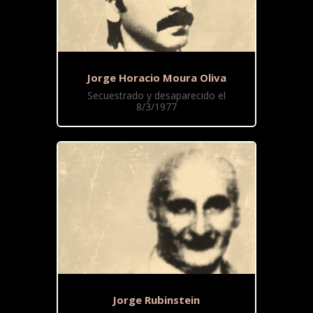
Jorge Horacio Moura Oliva
Secuestrado y desaparecido el
8/3/1977
Jorge Rubinstein