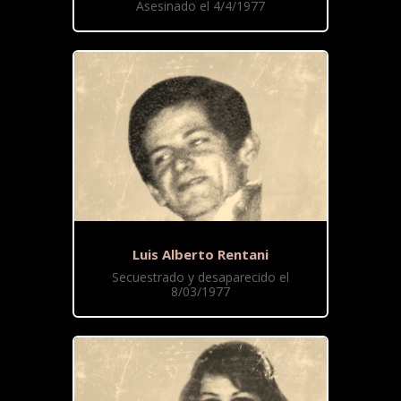
Asesinado el 4/4/1977
Luis Alberto Rentani
Secuestrado y desaparecido el
8/03/1977