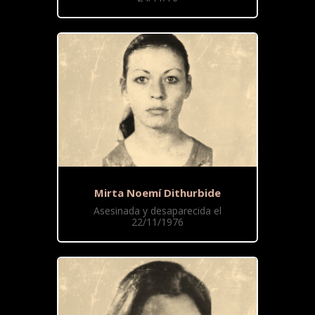
Mirta Noemí Dithurbide
Asesinada y desaparecida el
22/11/1976