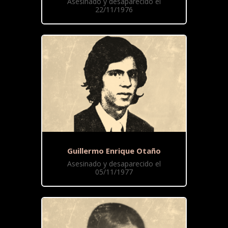
Asesinado y desaparecido el
22/11/1976
Guillermo Enrique Otaño
Asesinado y desaparecido el
05/11/1977