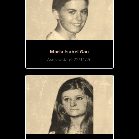
María Isabel Gau
Asesinada el 22/11/76