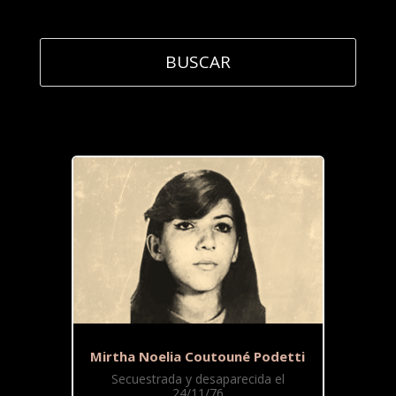
Mirtha Noelia Coutouné Podetti
Secuestrada y desaparecida el
24/11/76