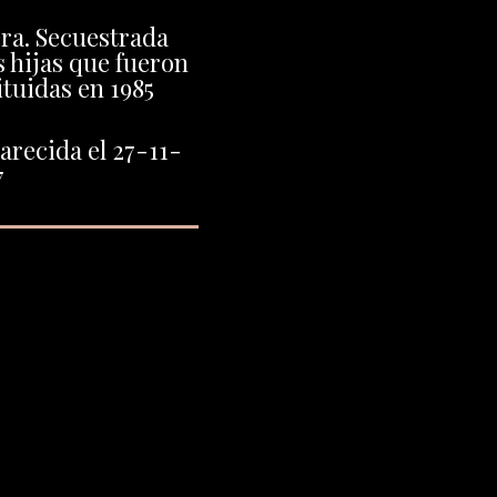
ra. Secuestrada
 hijas que fueron
ituidas en 1985
arecida el 27-11-
7