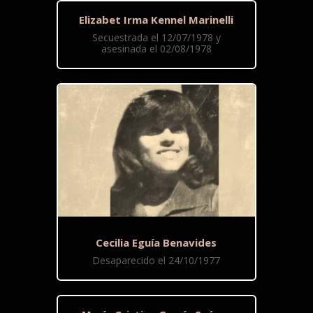
Elizabet Irma Kennel Marinelli
Secuestrada el 12/07/1978 y
asesinada el 02/08/1978
Cecilia Eguía Benavides
Desaparecido el 24/10/1977