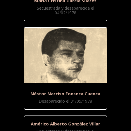
María Cristina García Suárez
Secuestrada y desaparecida el
04/02/1978
Néstor Narciso Fonseca Cuenca
Desaparecido el 31/05/1978
Américo Alberto González Villar