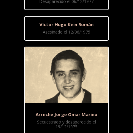
Desaparecido el 06/12/1977
Víctor Hugo Kein Román
Asesinado el 12/06/1975
Arreche Jorge Omar Marino
Secuestrado y desaparecido el
19/12/1975