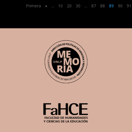
Primera
«
...
10
20
30
...
87
88
89
90
91