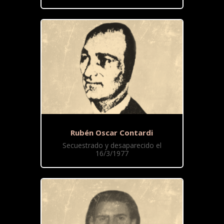
Rubén Oscar Contardi
Secuestrado y desaparecido el
16/3/1977