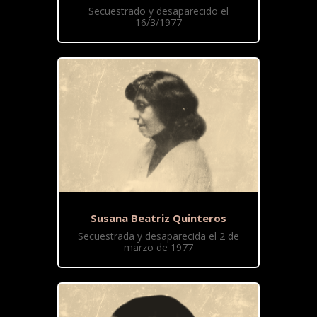
Secuestrado y desaparecido el
16/3/1977
Susana Beatriz Quinteros
Secuestrada y desaparecida el 2 de
marzo de 1977