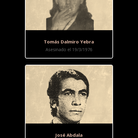
Tomás Dalmiro Yebra
Asesinado el 19/3/1976
José Abdala