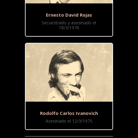
Ernesto David Rojas
Secuestrado y asesinado el
18/3/1976
Rodolfo Carlos Ivanovich
Asesinado el 12/3/1975