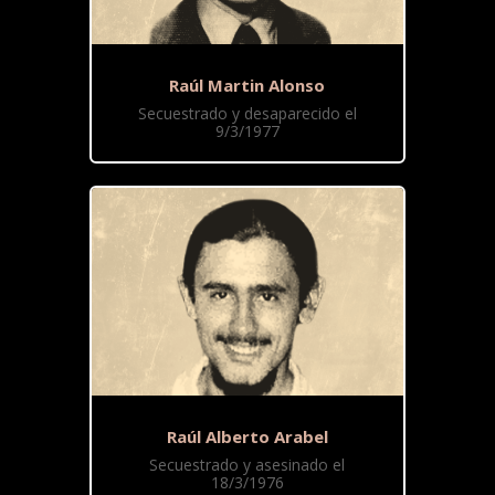
Raúl Martin Alonso
Secuestrado y desaparecido el
9/3/1977
Raúl Alberto Arabel
Secuestrado y asesinado el
18/3/1976