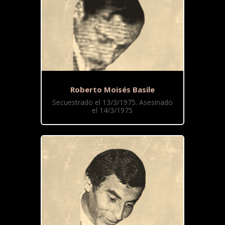
Roberto Moisés Basile
Secuestrado el 13/3/1975. Asesinado
el 14/3/1975