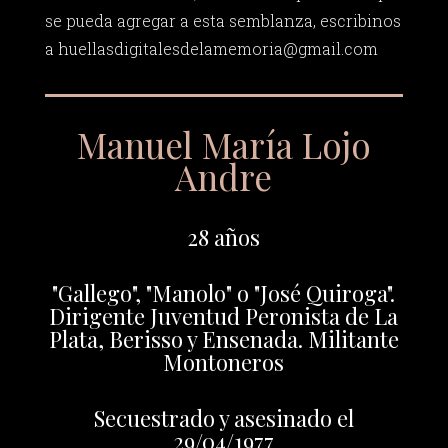
se pueda agregar a esta semblanza, escribinos
a
huellasdigitalesdelamemoria@gmail.com
Manuel María Lojo
Andre
28 años
"Gallego", "Manolo" o "José Quiroga".
Dirigente Juventud Peronista de La
Plata, Berisso y Ensenada. Militante
Montoneros
Secuestrado y asesinado el
29/04/1977