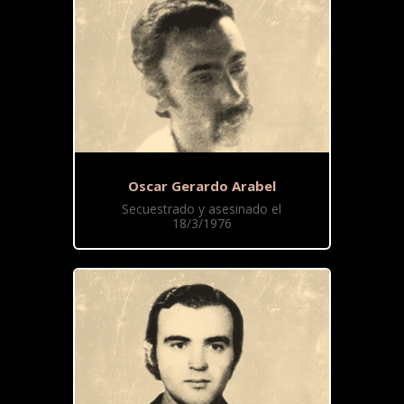
Oscar Gerardo Arabel
Secuestrado y asesinado el
18/3/1976