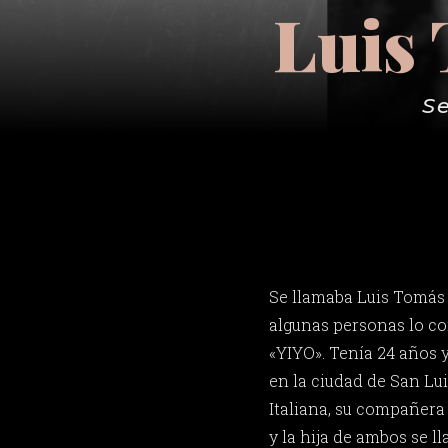
Luis
Se
Se llamaba Luis Tomás
algunas personas lo c
«YIYO». Tenía 24 años y
en la ciudad de San Lu
Italiana, su compañera
y la hija de ambos se 