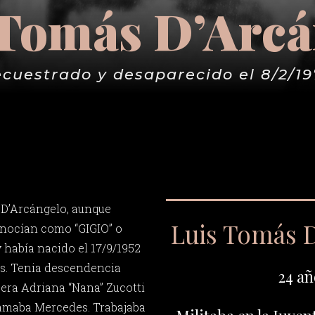
 Tomás D’Arcá
cuestrado y desaparecido el 8/2/1
 D’Arcángelo, aunque
Luis Tomás 
onocían como “GIGIO” o
 había nacido el 17/9/1952
is. Tenia descendencia
24 añ
 era Adriana “Nana” Zucotti
llamaba Mercedes. Trabajaba