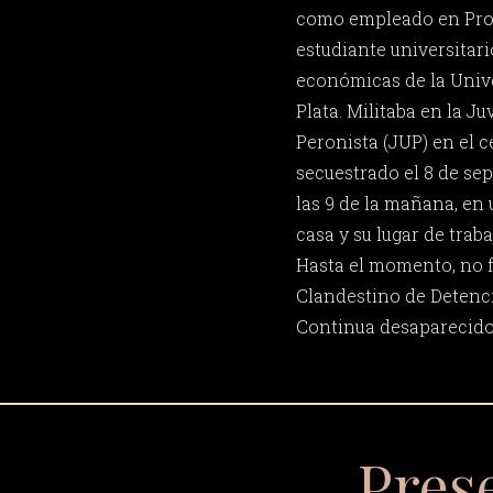
como empleado en Pro
estudiante universitari
económicas de la Univ
Plata. Militaba en la J
Peronista (JUP) en el c
secuestrado el 8 de se
las 9 de la mañana, en 
casa y su lugar de traba
Hasta el momento, no f
Clandestino de Detenció
Continua desaparecido
Pres