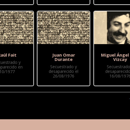
aúl Fait
Juan Omar
Miguel Ángel
Durante
Vizcay
cuestrado y
Secuestrado y
Secuestrado
parecido en
desaparecido el
desaparecido
10/1977
26/08/1976
16/08/197