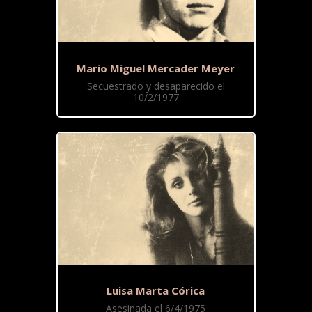
Mario Miguel Mercader Meyer
Secuestrado y desaparecido el
10/2/1977
Luisa Marta Córica
Asesinada el 6/4/1975