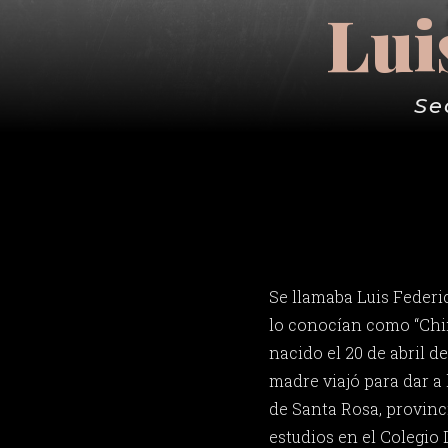
Lui
Se
Se llamaba Luis Federi
lo conocían como “Chin
nacido el 20 de abril de
madre viajó para dar a 
de Santa Rosa, provinc
estudios en el Colegio