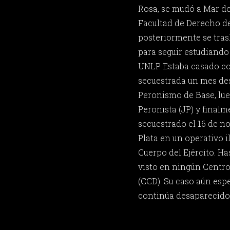
Rosa, se mudó a Mar del
Facultad de Derecho de
posteriormente se trasl
para seguir estudiando
UNLP. Estaba casado co
secuestrada un mes des
Peronismo de Base, lue
Peronista (JP) y final
secuestrado el 16 de n
Plata en un operativo i
Cuerpo del Ejército. H
visto en ningún Centr
(CCD). Su caso aún espe
continúa desaparecido