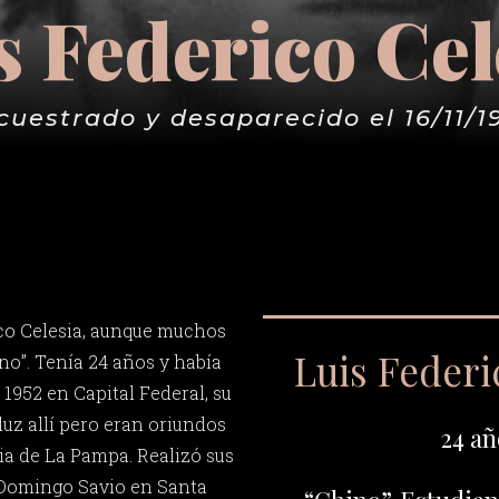
s Federico Cel
cuestrado y desaparecido el 16/11/1
co Celesia, aunque muchos
Luis Federi
o”. Tenía 24 años y había
 1952 en Capital Federal, su
luz allí pero eran oriundos
24 añ
ia de La Pampa. Realizó sus
 Domingo Savio en Santa