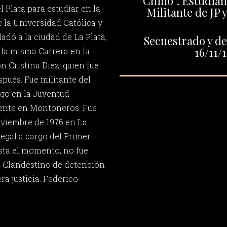
“Chino”. Estudian
 Plata para estudiar en la
Militante de JP
 la Universidad Católica y
adó a la ciudad de La Plata,
Secuestrado y de
16/11/
 la misma Carrera en la
n Cristina Diez, quien fue
pués. Fue militante del
go en la Juventud
mente en Montoneros. Fue
oviembre de 1976 en La
legal a cargo del Primer
asta el momento, no fue
o Clandestino de detención
ra justicia. Federico
.