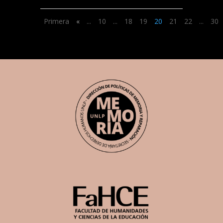
Primera
«
...
10
...
18
19
20
21
22
...
30