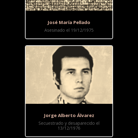
José María Pellado
Asesinado el 19/12/1975
Jorge Alberto Álvarez
Secuestrado y desaparecido el
13/12/1976