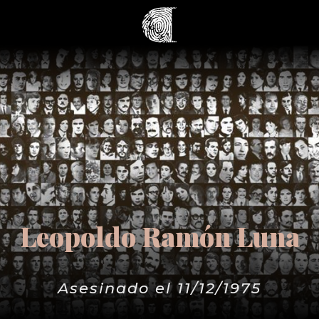
Leopoldo Ramón Luna
Asesinado el 11/12/1975