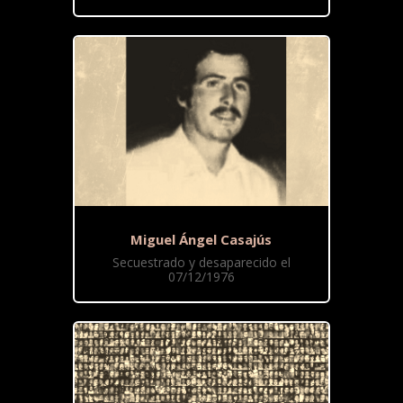
Miguel Ángel Casajús
Secuestrado y desaparecido el
07/12/1976