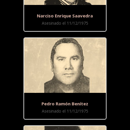
Narciso Enrique Saavedra
Asesinado el 11/12/1975
Pedro Ramón Benítez
Asesinado el 11/12/1975