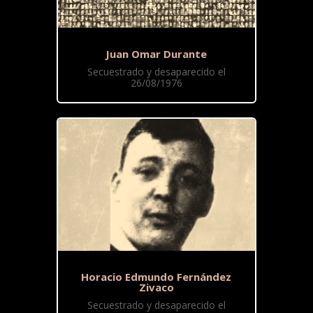
Juan Omar Durante
Secuestrado y desaparecido el
26/08/1976
Horacio Edmundo Fernández
Zivaco
Secuestrado y desaparecido el