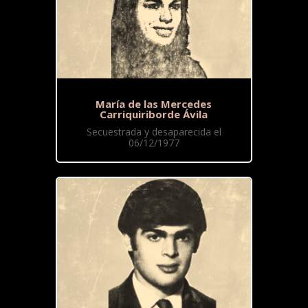
María de las Mercedes
Carriquiriborde Ávila
Secuestrada y desaparecida el
06/12/1977