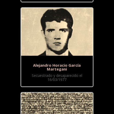
Alejandro Horacio García
Martegani
Secuestrado y desaparecido el
16/03/1977