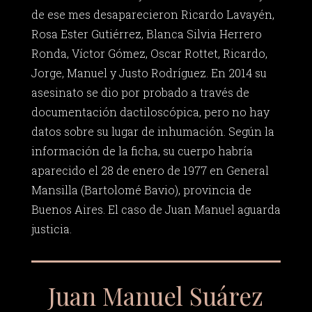
de ese mes desaparecieron Ricardo Lavayén,
Rosa Ester Gutiérrez, Blanca Silvia Herrero
Ronda, Víctor Gómez, Oscar Rottet, Ricardo,
Jorge, Manuel y Justo Rodríguez. En 2014 su
asesinato se dio por probado a través de
documentación dactiloscópica, pero no hay
datos sobre su lugar de inhumación. Según la
información de la ficha, su cuerpo habría
aparecido el 28 de enero de 1977 en General
Mansilla (Bartolomé Bavio), provincia de
Buenos Aires. El caso de Juan Manuel aguarda
justicia.
Juan Manuel Suárez