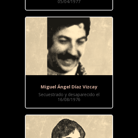
05/04/1977
Miguel Ángel Díaz Vizcay
Secuestrado y desaparecido el
16/08/1976