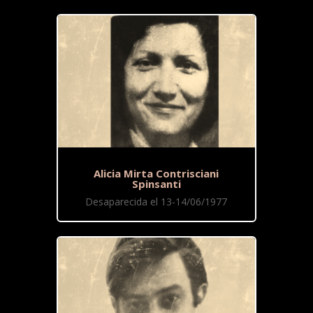
Alicia Mirta Contrisciani
Spinsanti
Desaparecida el 13-14/06/1977