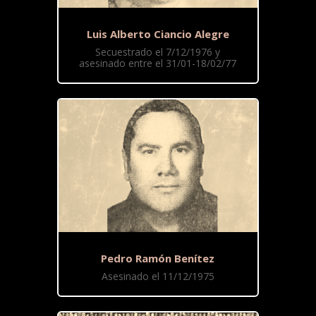
Luis Alberto Ciancio Alegre
Secuestrado el 7/12/1976 y
asesinado entre el 31/01-18/02/77
Pedro Ramón Benítez
Asesinado el 11/12/1975