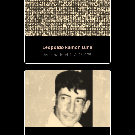
Leopoldo Ramón Luna
Asesinado el 11/12/1975