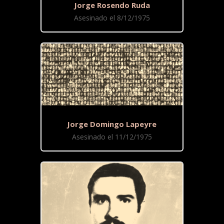
Jorge Rosendo Ruda
Asesinado el 8/12/1975
Jorge Domingo Lapeyre
Asesinado el 11/12/1975