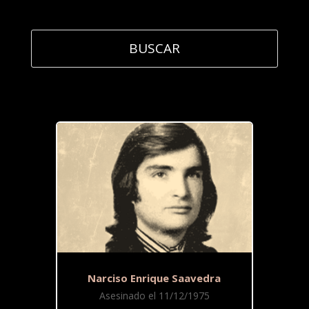
Narciso Enrique Saavedra
Asesinado el 11/12/1975