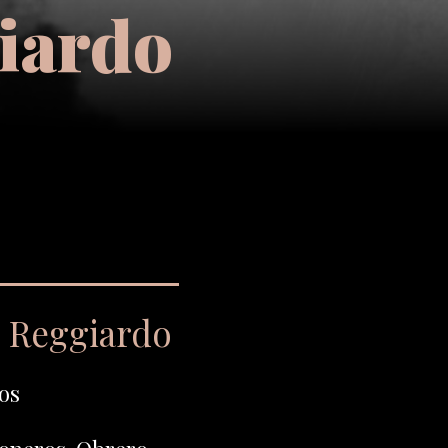
iardo
e Reggiardo
os