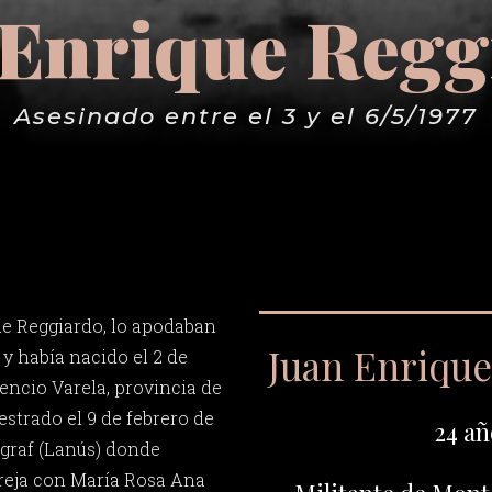
 Enrique Regg
Asesinado entre el 3 y el 6/5/1977
ue Reggiardo, lo apodaban
Juan Enriqu
 y había nacido el 2 de
encio Varela, provincia de
estrado el 9 de febrero de
24 añ
igraf (Lanús) donde
areja con María Rosa Ana