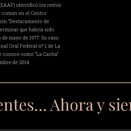
EAAF) identificó los restos
a común en el Centro
ión “Destacamento de
erminar que habría sido
6 de mayo de 1977. Su caso
unal Oral Federal nº 1 de La
 se conoce como “La Cacha”
mbre de 2014.
entes… Ahora y si