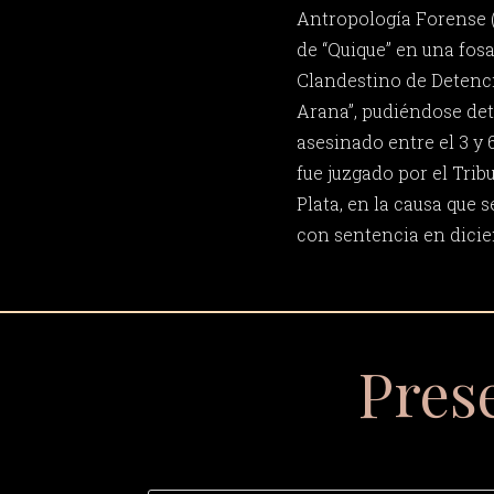
Antropología Forense (
de “Quique” en una fos
Clandestino de Detenc
Arana”, pudiéndose det
asesinado entre el 3 y 
fue juzgado por el Trib
Plata, en la causa que
con sentencia en dicie
Pres