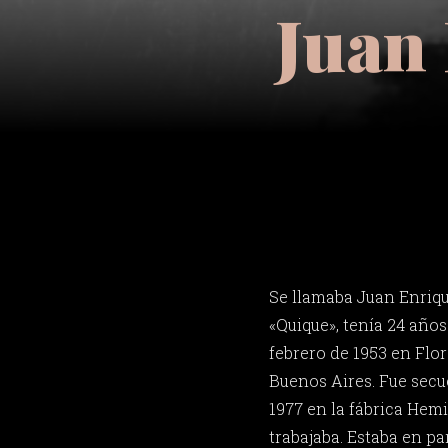
Juan
Se llamaba Juan Enriq
«Quique», tenía 24 años
febrero de 1953 en Flor
Buenos Aires. Fue secu
1977 en la fábrica Hem
trabajaba. Estaba en p