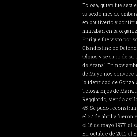
Tolosa, quien fue secu
su sexto mes de embara
en cautiverio y contin
militaban en la organ
Enrique fue visto por s
Clandestino de Detenc
Olmos y se supo de su 
de Arana”. En noviembr
de Mayo nos convocó a 
la identidad de Gonzal
Tolosa, hijos de María
Reggiardo, siendo así l
45. Se pudo reconstrui
el 27 de abril y fueron
el 16 de mayo 1977, el
En octubre de 2012 el 