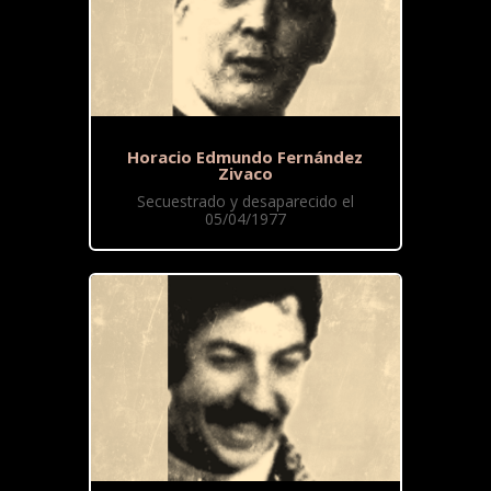
Horacio Edmundo Fernández
Zivaco
Secuestrado y desaparecido el
05/04/1977