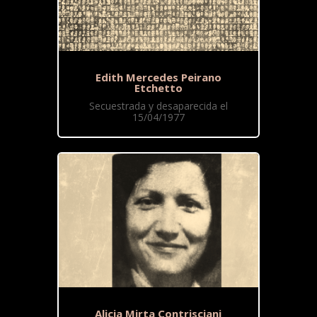
Edith Mercedes Peirano
Etchetto
Secuestrada y desaparecida el
15/04/1977
Alicia Mirta Contrisciani