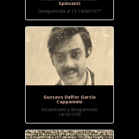
Spinsanti
Desaparecida el 13-14/06/1977
Gustavo Delfor García
Cappannini
Secuestrado y desaparecido
14/10/1976