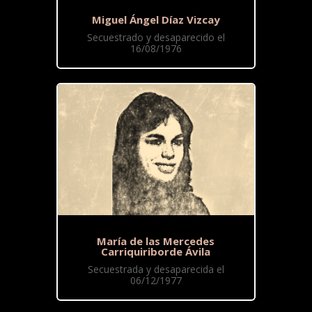
Miguel Ángel Díaz Vizcay
Secuestrado y desaparecido el
16/08/1976
María de las Mercedes
Carriquiriborde Ávila
Secuestrada y desaparecida el
06/12/1977