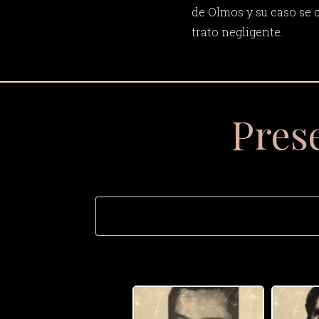
de Olmos y su caso se 
trato negligente.
Pres