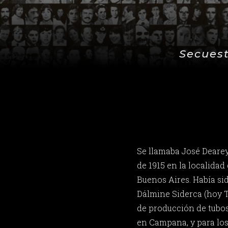
Secuest
Se llamaba José Deareys
de 1915 en la localida
Buenos Aires. Había si
Dálmine Siderca (hoy Te
de producción de tubos
en Campana, y para los