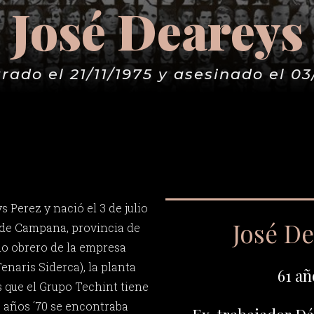
José Deareys
rado el 21/11/1975 y asesinado el 03
 Perez y nació el 3 de julio
José D
d de Campana, provincia de
do obrero de la empresa
naris Siderca), la planta
61 añ
 que el Grupo Techint tiene
 años ´70 se encontraba