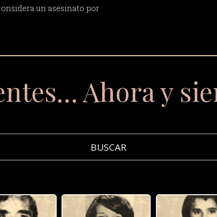
considera un asesinato por
entes… Ahora y si