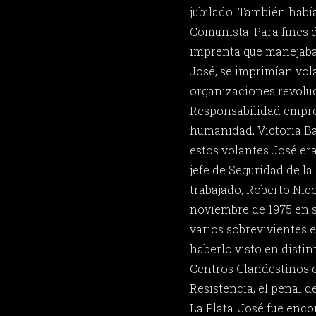
jubilado. También había
Comunista. Para fines de
imprenta que manejaban
José, se imprimían vol
organizaciones revoluci
Responsabilidad empres
humanidad, Victoria Ba
estos volantes José era
jefe de Seguridad de la
trabajado, Roberto Nico
noviembre de 1975 en 
varios sobrevivientes 
haberlo visto en disti
Centros Clandestinos 
Resistencia, el penal d
La Plata. José fue enc