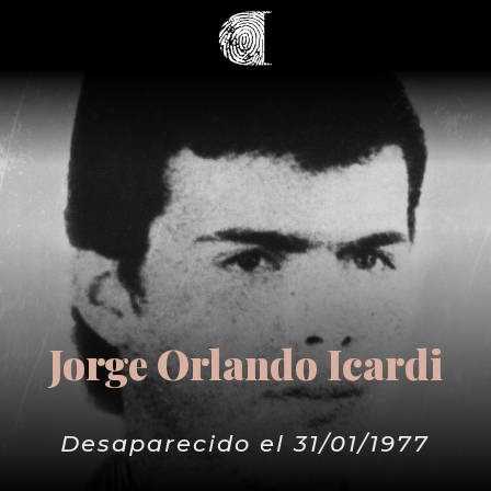
Jorge Orlando Icardi
Desaparecido el 31/01/1977