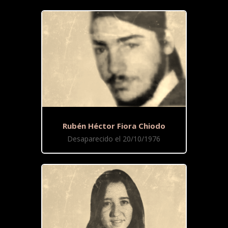
Rubén Héctor Fiora Chiodo
Desaparecido el 20/10/1976