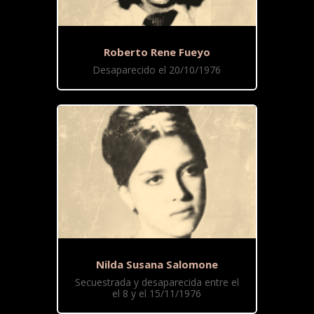
Roberto Rene Fueyo
Desaparecido el 20/10/1976
Nilda Susana Salomone
Secuestrada y desaparecida entre el
el 8 y el 15/11/1976