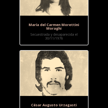
María del Carmen Morettini
Moraghi
Secuestrada y desaparecida el
30/11/1976
César Augusto Urzagasti