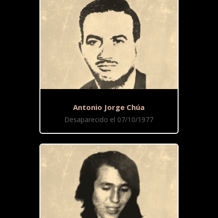
Antonio Jorge Chúa
Desaparecido el 07/10/1977