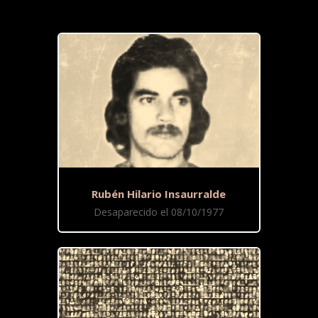
Rubén Hilario Insaurralde
Desaparecido el 08/10/1977