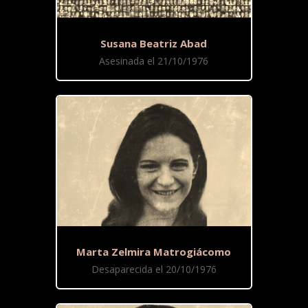
Susana Beatriz Abad
Asesinada el 21/10/1976
Marta Zelmira Matrogiácomo
Desaparecida el 20/10/1976