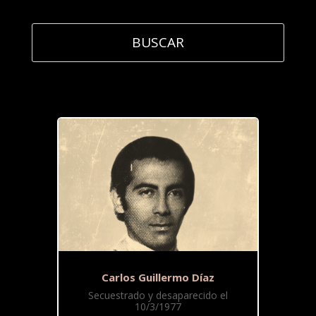
Carlos Guillermo Díaz
Secuestrado y desaparecido el
10/3/1977