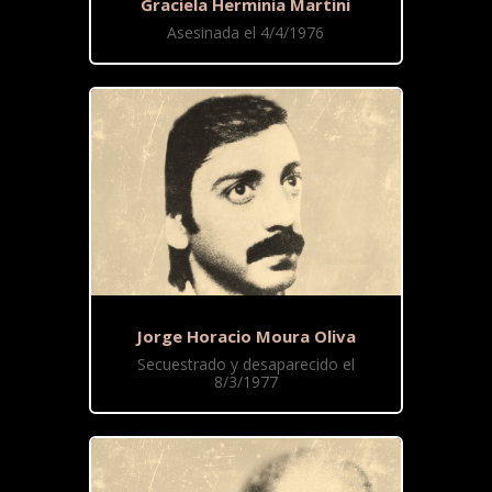
Graciela Herminia Martini
Asesinada el 4/4/1976
Jorge Horacio Moura Oliva
Secuestrado y desaparecido el
8/3/1977