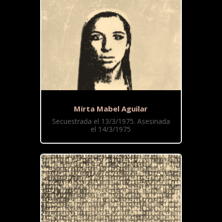
Mirta Mabel Aguilar
Secuestrada el 13/3/1975. Asesinada
el 14/3/1975