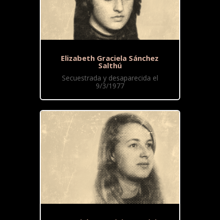
Elizabeth Graciela Sánchez
Salthú
Secuestrada y desaparecida el
9/3/1977