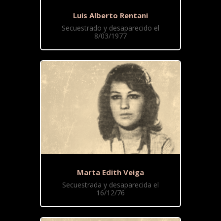
Luis Alberto Rentani
Secuestrado y desaparecido el
8/03/1977
Marta Edith Veiga
Secuestrada y desaparecida el
16/12/76