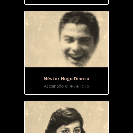
Néstor Hugo Dinoto
Asesinado el 4/04/1976