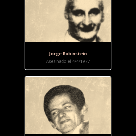
Jorge Rubinstein
Asesinado el 4/4/1977