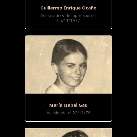
Guillermo Enrique Otaño
Asesinado y desaparecido el
05/11/1977
María Isabel Gau
Asesinada el 22/11/76