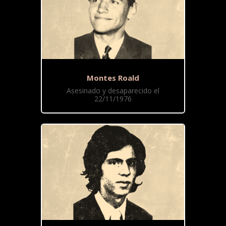
Montes Roald
Asesinado y desaparecido el
22/11/1976