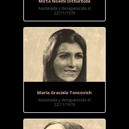
Mirta Noemí Dithurbide
Asesinada y desaparecida el
22/11/1976
María Graciela Toncovich
Asesinada y desaparecida el
22/11/1976