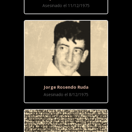
Asesinado el 11/12/1975
Jorge Rosendo Ruda
Asesinado el 8/12/1975