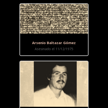
Arsenio Baltazar Gómez
Asesinado el 11/12/1975