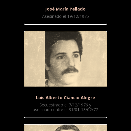
José María Pellado
Asesinado el 19/12/1975
Luis Alberto Ciancio Alegre
Secuestrado el 7/12/1976 y
asesinado entre el 31/01-18/02/77