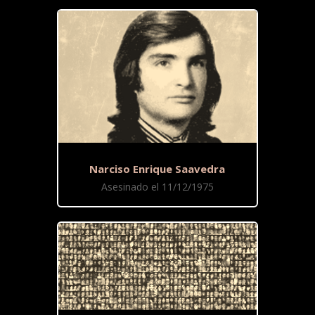
Narciso Enrique Saavedra
Asesinado el 11/12/1975