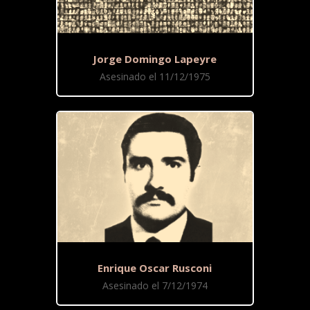
Jorge Domingo Lapeyre
Asesinado el 11/12/1975
Enrique Oscar Rusconi
Asesinado el 7/12/1974