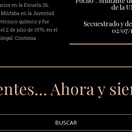
“Pocho”. Militante de
rios en la Escuela 26,
de la 
Militaba en la Juventud
 técnico químico y fue
Secuestrado y de
02/07/
l 2 de julio de 1976, en el
ilegal. Continúa
entes… Ahora y si