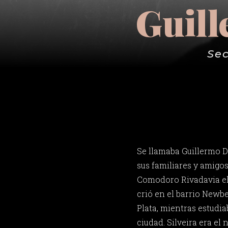
Guill
Sec
Se llamaba Guillermo D
sus familiares y amigo
Comodoro Rivadavia el 
crió en el barrio Newb
Plata, mientras estudia
ciudad. Silveira era e