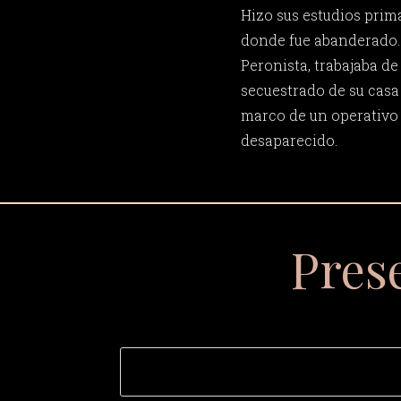
Hizo sus estudios prima
donde fue abanderado. 
Peronista, trabajaba de
secuestrado de su casa e
marco de un operativo 
desaparecido.
Pres