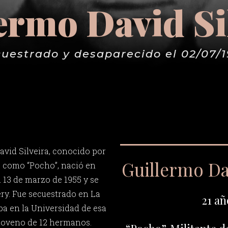
ermo David Si
uestrado y desaparecido el 02/07/
avid Silveira, conocido por
Guillermo Dav
s como “Pocho”, nació en
13 de marzo de 1955 y se
ery. Fue secuestrado en La
21 añ
ba en la Universidad de esa
l noveno de 12 hermanos.