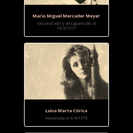
Mario Miguel Mercader Meyer
Secuestrado y desaparecido el
10/2/1977
Luisa Marta Córica
Asesinada el 6/4/1975