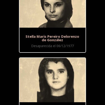
Stella Maris Pereiro Delorenzo
de González
Desaparecida el 06/12/1977