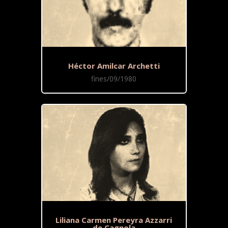
Héctor Amilcar Archetti
fines/09/1980
Liliana Carmen Pereyra Azzarri
de Cagnola