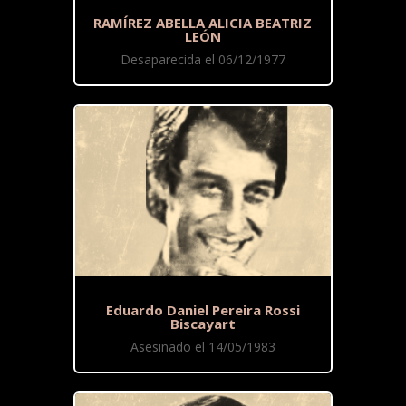
RAMÍREZ ABELLA ALICIA BEATRIZ
LEÓN
Desaparecida el 06/12/1977
Eduardo Daniel Pereira Rossi
Biscayart
Asesinado el 14/05/1983