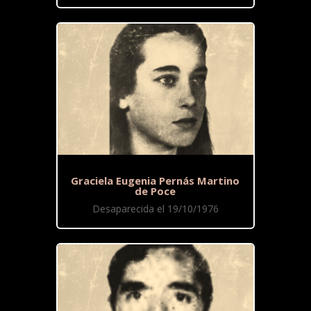
Graciela Eugenia Pernás Martino
de Poce
Desaparecida el 19/10/1976