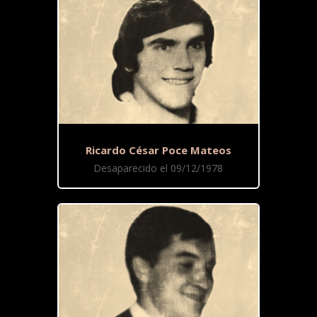
Ricardo César Poce Mateos
Desaparecido el 09/12/1978