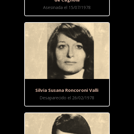
Asesinada el 15/07/1978
Silvia Susana Roncoroni Valli
Desaparecido el 26/02/1978