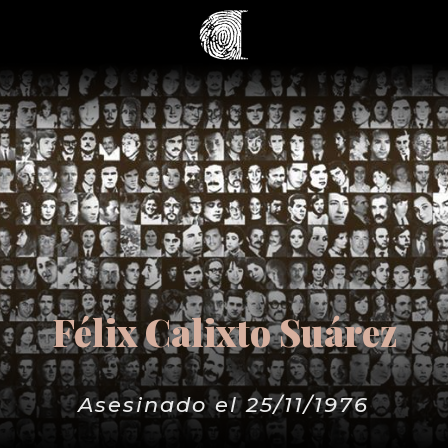
Félix Calixto Suárez
Asesinado el 25/11/1976