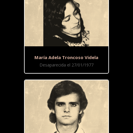
María Adela Troncoso Videla
Desaparecida el 27/01/1977