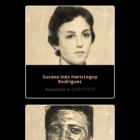
Susana Inés Haristeguy
Rodríguez
Asesinada el 27/01/1977