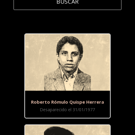
Roberto Rómulo Quispe Herrera
Desaparecido el 31/01/1977