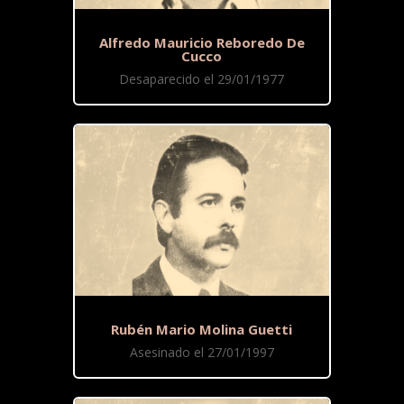
Alfredo Mauricio Reboredo De
Cucco
Desaparecido el 29/01/1977
Rubén Mario Molina Guetti
Asesinado el 27/01/1997