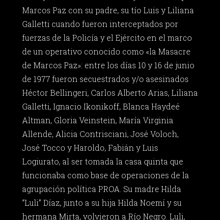
Marcos Paz con su padre, su tío Luis y Liliana
Galletti cuando fueron interceptados por
fuerzas de la Policía y el Ejército en el marco
de un operativo conocido como «la Masacre
de Marcos Paz»: entre los días 10 y 16 de junio
de 1977 fueron secuestrados y/o asesinados
Héctor Bellingeri, Carlos Alberto Arias, Liliana
Galletti, Ignacio Ikonikoff, Blanca Haydeé
Altman, Gloria Veinstein, María Virginia
Allende, Alicia Contrisciani, José Voloch,
José Tocco y Haroldo, Fabián y Luis
Logiurato, al ser tomada la casa quinta que
funcionaba como base de operaciones de la
agrupación política PROA. Su madre Hilda
“Luli” Díaz, junto a su hija Hilda Noemí y su
hermana Mirta, volvieron a Río Negro. Luli,