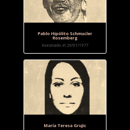
Pablo Hipólito Schmucler
Rosemberg
Asesinado el 29/01/1977
María Teresa Grujic