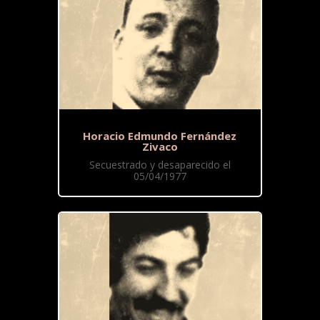
Horacio Edmundo Fernández
Zivaco
Secuestrado y desaparecido el
05/04/1977