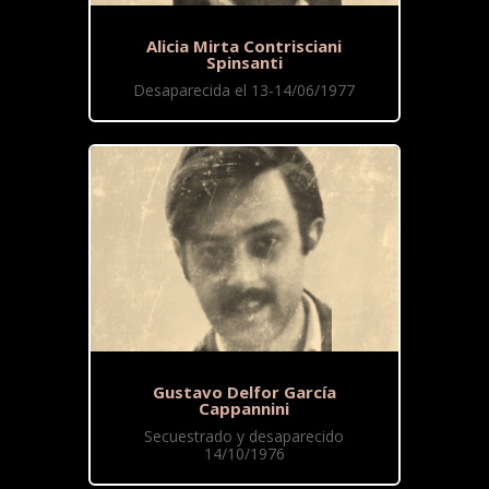
Alicia Mirta Contrisciani
Spinsanti
Desaparecida el 13-14/06/1977
Gustavo Delfor García
Cappannini
Secuestrado y desaparecido
14/10/1976