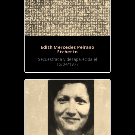
Edith Mercedes Peirano
Etchetto
Secuestrada y desaparecida el
15/04/1977