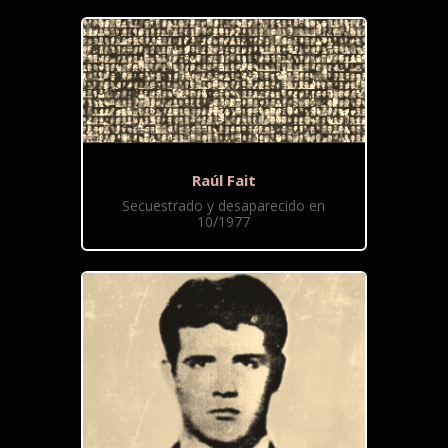
Raúl Fait
Secuestrado y desaparecido en
10/1977