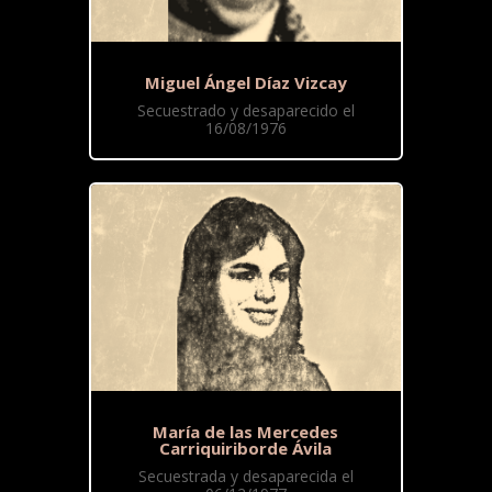
Miguel Ángel Díaz Vizcay
Secuestrado y desaparecido el
16/08/1976
María de las Mercedes
Carriquiriborde Ávila
Secuestrada y desaparecida el