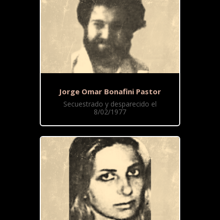
Jorge Omar Bonafini Pastor
Secuestrado y desparecido el
8/02/1977