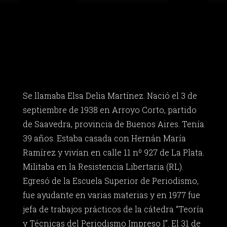
Se llamaba Elsa Delia Martínez. Nació el 3 de
septiembre de 1938 en Arroyo Corto, partido
de Saavedra, provincia de Buenos Aires. Tenía
39 años. Estaba casada con Hernán María
Ramírez y vivían en calle 11 nº 927 de La Plata.
Militaba en la Resistencia Libertaria (RL).
Egresó de la Escuela Superior de Periodismo,
fue ayudante en varias materias y en 1977 fue
jefa de trabajos prácticos de la cátedra “Teoría
y Técnicas del Periodismo Impreso I”. El 31 de