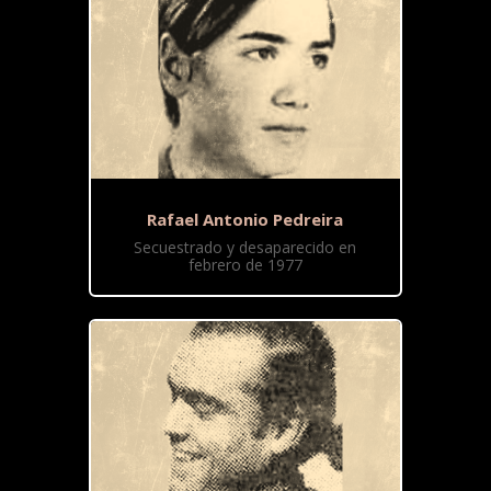
Rafael Antonio Pedreira
Secuestrado y desaparecido en
febrero de 1977