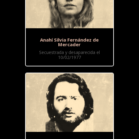
Anahí Silvia Fernández de
Mercader
Secuestrada y desaparecida el
10/02/1977