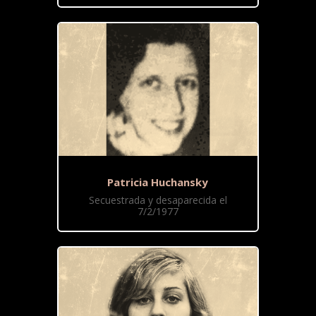
Patricia Huchansky
Secuestrada y desaparecida el
7/2/1977