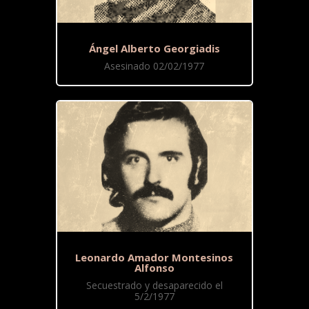
Ángel Alberto Georgiadis
Asesinado 02/02/1977
Leonardo Amador Montesinos
Alfonso
Secuestrado y desaparecido el
5/2/1977