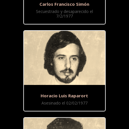
Carlos Francisco Simón
Secuestrado y desaparecido el
7/2/1977
Horacio Luis Raparort
Asesinado el 02/02/1977