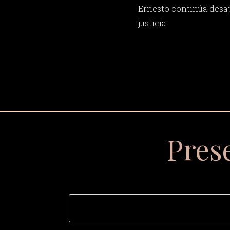
Ernesto continúa desa
justicia.
Pres