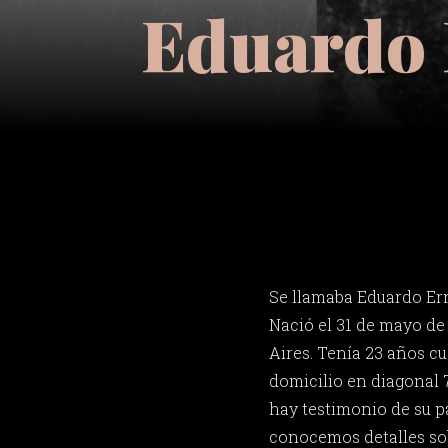
Eduardo 
Se llamaba Eduardo Er
Nació el 31 de mayo de
Aires. Tenía 23 años c
domicilio en diagonal 7
hay testimonio de su 
conocemos detalles sob