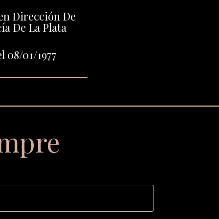
en Dirección De
ía De La Plata
l 08/01/1977
empre