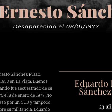
Ernesto Sánc
Desaparecido el 08/01/1977
nesto Sánchez Russo.
Eduardo 
 1953 en La Plata, Buenos
Sánchez
uando fue secuestrado de su
5 el 8 de enero de 1977. No
paso por un CCD y tampoco
23 añ
re su militancia. Eduardo