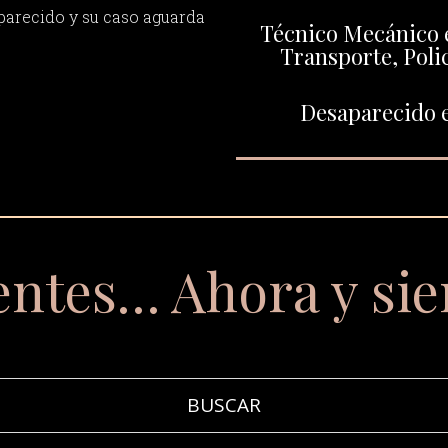
parecido y su caso aguarda
Técnico Mecánico 
Transporte, Polic
Desaparecido e
entes… Ahora y si