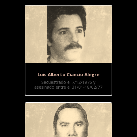
Luis Alberto Ciancio Alegre
Secuestrado el 7/12/1976 y
asesinado entre el 31/01-18/02/77