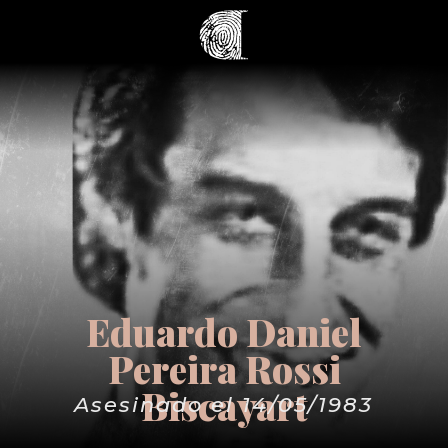
Eduardo Daniel
Pereira Rossi
Biscayart
Asesinado el 14/05/1983