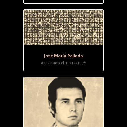
José María Pellado
Asesinado el 19/12/1975