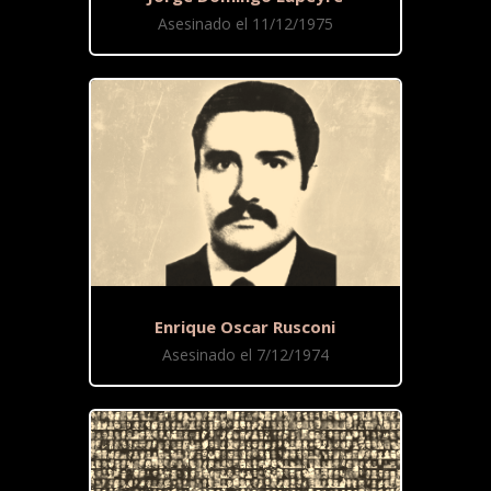
Asesinado el 11/12/1975
Enrique Oscar Rusconi
Asesinado el 7/12/1974