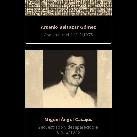
Arsenio Baltazar Gómez
Asesinado el 11/12/1975
Miguel Ángel Casajús
Secuestrado y desaparecido el
07/12/1976