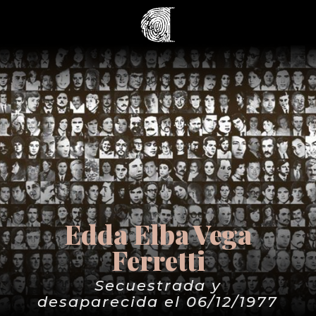
Edda Elba Vega
Ferretti
Secuestrada y
desaparecida el 06/12/1977