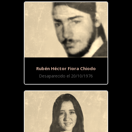
Rubén Héctor Fiora Chiodo
Desaparecido el 20/10/1976