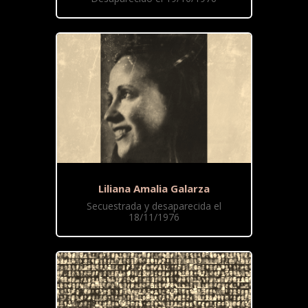
Liliana Amalia Galarza
Secuestrada y desaparecida el
18/11/1976