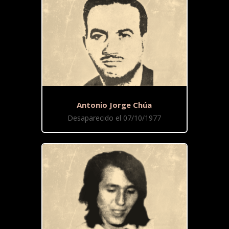
Antonio Jorge Chúa
Desaparecido el 07/10/1977