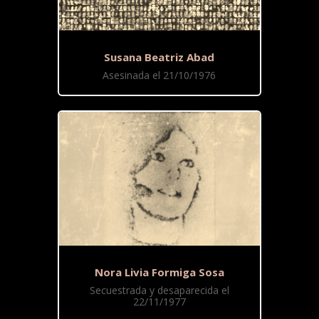
Susana Beatriz Abad
Asesinada el 21/10/1976
Nora Livia Formiga Sosa
Secuestrada y desaparecida el
22/11/1977