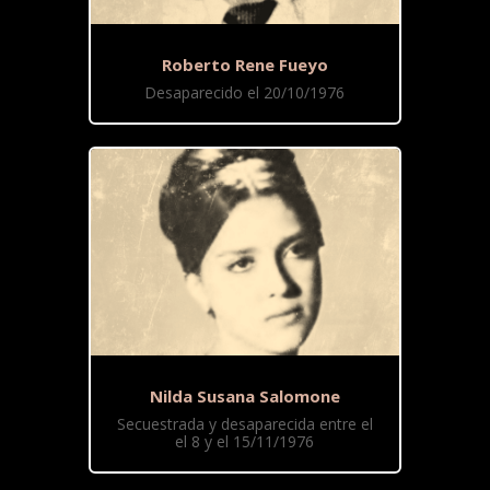
Roberto Rene Fueyo
Desaparecido el 20/10/1976
Nilda Susana Salomone
Secuestrada y desaparecida entre el
el 8 y el 15/11/1976