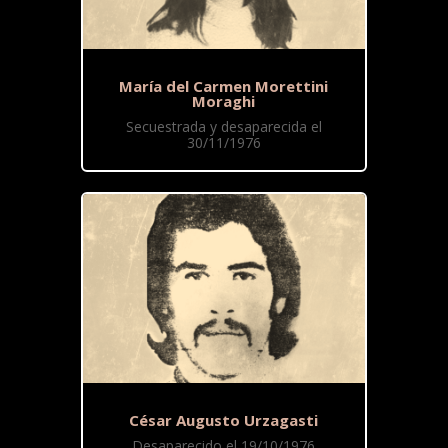
María del Carmen Morettini
Moraghi
Secuestrada y desaparecida el
30/11/1976
César Augusto Urzagasti
Desaparecido el 19/10/1976