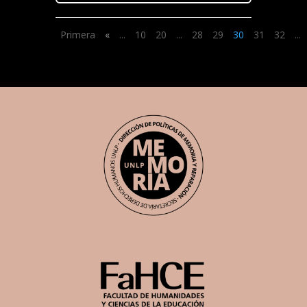
Primera
«
...
10
20
...
28
29
30
31
32
...