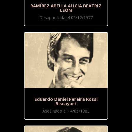
RAMÍREZ ABELLA ALICIA BEATRIZ
LEÓN
Desaparecida el 06/12/1977
Eduardo Daniel Pereira Rossi
Biscayart
Asesinado el 14/05/1983