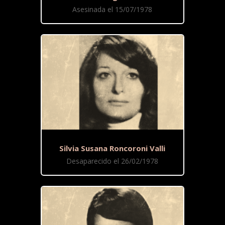
Asesinada el 15/07/1978
Silvia Susana Roncoroni Valli
Desaparecido el 26/02/1978