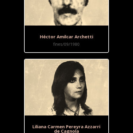
Héctor Amilcar Archetti
fines/09/1980
Liliana Carmen Pereyra Azzarri
de Cagnola