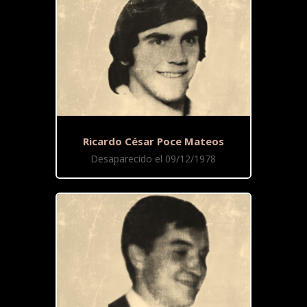
Ricardo César Poce Mateos
Desaparecido el 09/12/1978