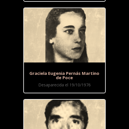
Graciela Eugenia Pernás Martino
de Poce
Desaparecida el 19/10/1976