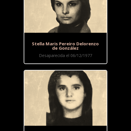
Stella Maris Pereiro Delorenzo
de González
Desaparecida el 06/12/1977