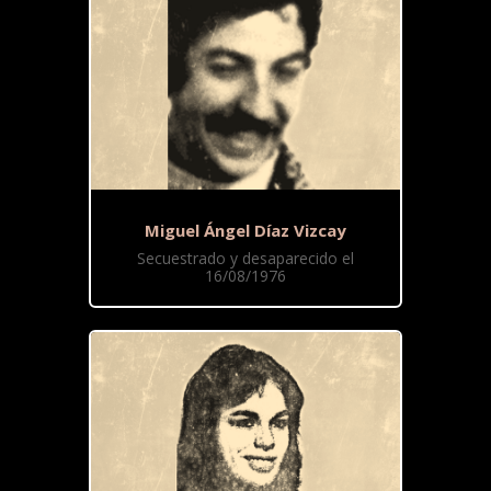
Miguel Ángel Díaz Vizcay
Secuestrado y desaparecido el
16/08/1976