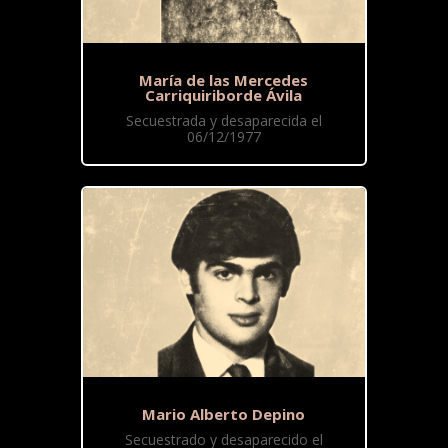
María de las Mercedes
Carriquiriborde Ávila
Secuestrada y desaparecida el
06/12/1977
Mario Alberto Depino
Secuestrado y desaparecido el