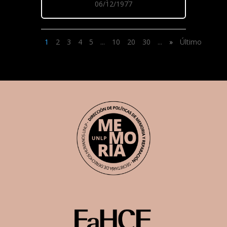
06/12/1977
1
2
3
4
5
...
10
20
30
...
»
Último