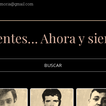
memoria@gmail.com
entes… Ahora y si