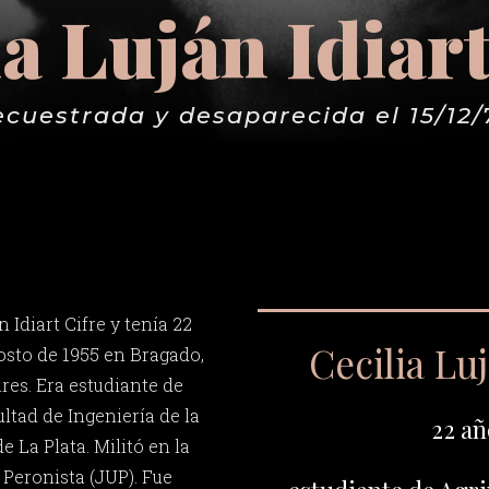
ia Luján Idiart
ecuestrada y desaparecida el 15/12/
 Idiart Cifre y tenía 22
Cecilia Luj
osto de 1955 en Bragado,
res. Era estudiante de
ltad de Ingeniería de la
22 añ
 La Plata. Militó en la
 Peronista (JUP). Fue