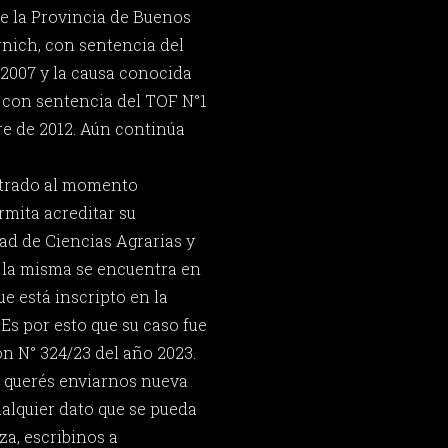
de la Provincia de Buenos
rnich, con sentencia del
 2007 y la causa conocida
 con sentencia del TOF N°1
re de 2012. Aún continúa
ntrado al momento
mita acreditar su
tad de Ciencias Agrarias y
r la misma se encuentra en
e está inscripto en la
Es por esto que su caso fue
ón N° 324/23 del año 2023.
 y querés enviarnos nueva
ualquier dato que se pueda
za, escribinos a