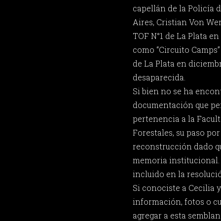
capellán de la Policía 
Aires, Cristian Von We
TOF N°1 de La Plata en
como “Circuito Camps”
de La Plata en diciemb
desaparecida.
Si bien no se ha enco
documentación que per
pertenencia a la Facul
Forestales, su paso po
reconstrucción dado qu
memoria institucional. 
incluido en la resoluci
Si conociste a Cecilia
información, fotos o c
agregar a esta semblan