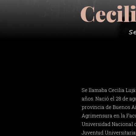
Cecil
S
Se llamaba Cecilia Luján
años. Nació el 28 de ag
provincia de Buenos Ai
Agrimensura en la Facu
Universidad Nacional de
Juventud Universitaria