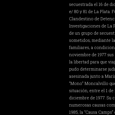
secuestrada el 16 de di
e/ 80 y 81 de La Plata. 
Clandestino de Detenc
Investigaciones de La P
de un grupo de secuest
sometidos, mediante la 
familiares, a condicion
noviembre de 1977 sus 
la libertad para que vi
pudo determinarse judi
asesinada junto a Marí
“Mono” Moncalvillo qu
situación, entre el 1 de
diciembre de 1977. Su 
numerosas causas como 
1985, la “Causa Camps” 