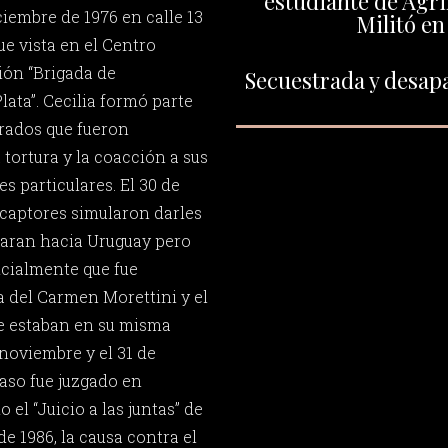
estudiante de Agr
ciembre de 1976 en calle 13
Militó en
Fue vista en el Centro
ión “Brigada de
Secuestrada y desapa
lata”. Cecilia formó parte
rados que fueron
tortura y la coacción a sus
es particulares. El 30 de
captores simularon darles
ajaran hacia Uruguay pero
cialmente que fue
a del Carmen Morettini y el
e estaban en su misma
 noviembre y el 31 de
caso fue juzgado en
el “Juicio a las juntas” de
de 1986, la causa contra el