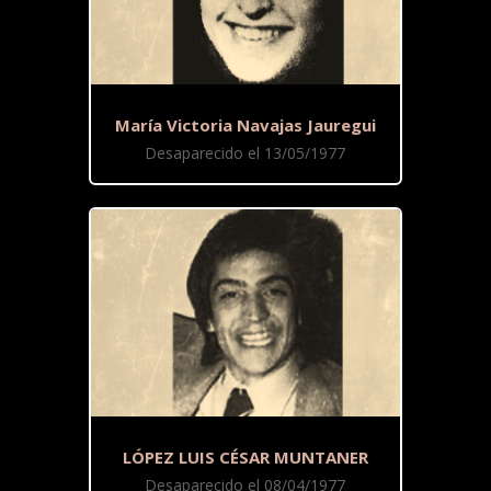
María Victoria Navajas Jauregui
Desaparecido el 13/05/1977
LÓPEZ LUIS CÉSAR MUNTANER
Desaparecido el 08/04/1977