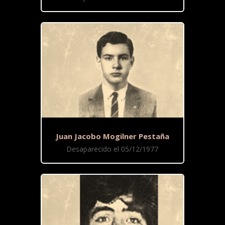
Juan Jacobo Mogilner Pestaña
Desaparecido el 05/12/1977