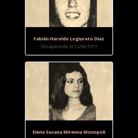
Fabián Haroldo Logiurato Díaz
Desaparecido el 12/06/1977
Elena Susana Mirenna Monopoli