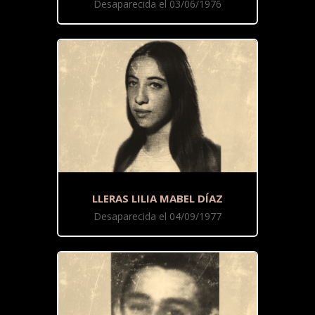
Desaparecida el 03/06/1976
LLERAS LILIA MABEL DÍAZ
Desaparecida el 04/09/1977