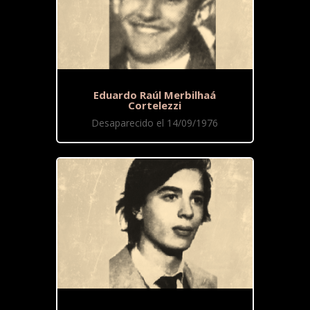
Eduardo Raúl Merbilhaá
Cortelezzi
Desaparecido el 14/09/1976