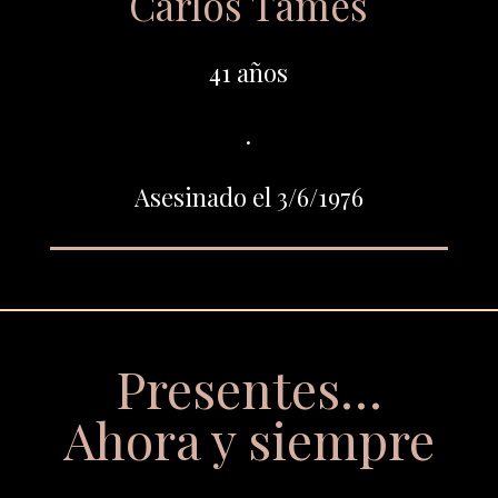
Carlos Tames
41 años
.
Asesinado el 3/6/1976
Presentes…
Ahora y siempre