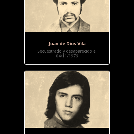
Juan de Dios Vila
Secuestrado y desaparecido el
04/11/1976