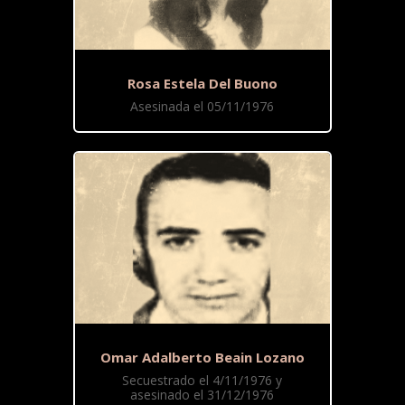
Rosa Estela Del Buono
Asesinada el 05/11/1976
Omar Adalberto Beain Lozano
Secuestrado el 4/11/1976 y
asesinado el 31/12/1976