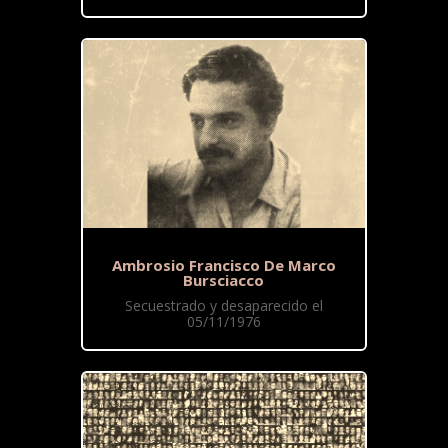
Ambrosio Francisco De Marco
Bursciacco
Secuestrado y desaparecido el
05/11/1976