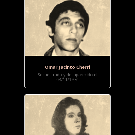
Omar Jacinto Cherri
Secuestrado y desaparecido el
04/11/1976