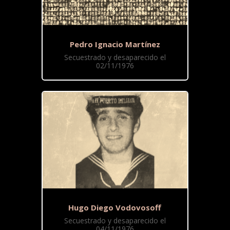
Pedro Ignacio Martínez
Secuestrado y desaparecido el
02/11/1976
Hugo Diego Vodovosoff
Secuestrado y desaparecido el
04/11/1976