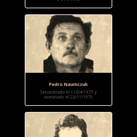
Pedro Naumczuk
Secuestrado el 11/04/1975 y
asesinado el 23/11/1975