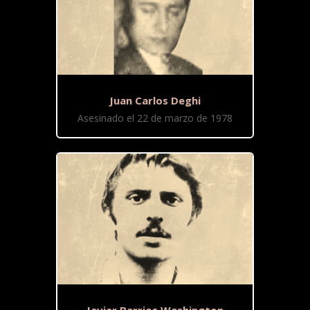
Juan Carlos Deghi
Asesinado el 22 de marzo de 1978
Javier Barrios Washington