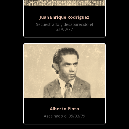
Juan Enrique Rodríguez
Secuestrado y desaparecido el
21/03/77
Alberto Pinto
Asesinado el 05/03/79