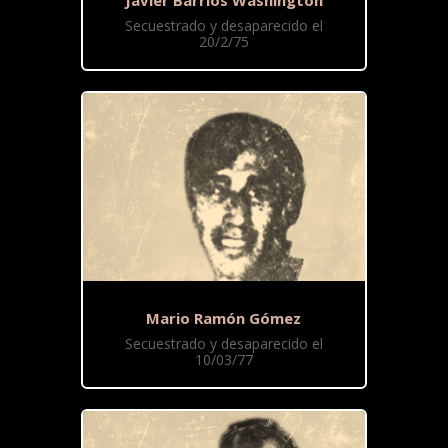
Secuestrado y desaparecido el
20/2/75
Mario Ramón Gómez
Secuestrado y desaparecido el
10/03/77