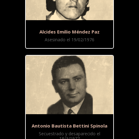
Alcides Emilio Méndez Paz
Asesinado el 19/02/1976
Antonio Bautista Bettini Spinola
Secuestrado y desaparecido el
18/3/1977