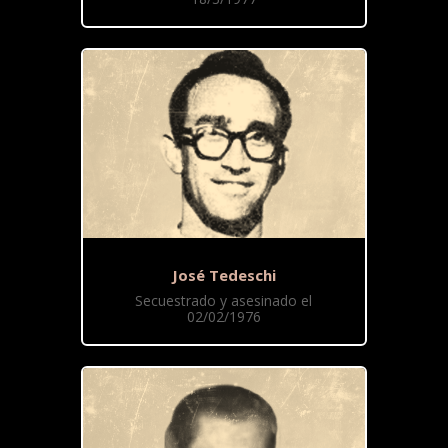
José Tedeschi
Secuestrado y asesinado el
02/02/1976