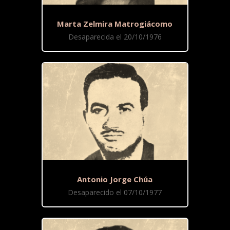
Marta Zelmira Matrogiácomo
Desaparecida el 20/10/1976
Antonio Jorge Chúa
Desaparecido el 07/10/1977