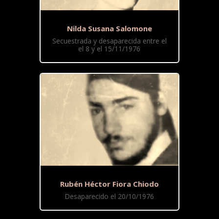
Nilda Susana Salomone
Secuestrada y desaparecida entre el
el 8 y el 15/11/1976
Rubén Héctor Fiora Chiodo
Desaparecido el 20/10/1976