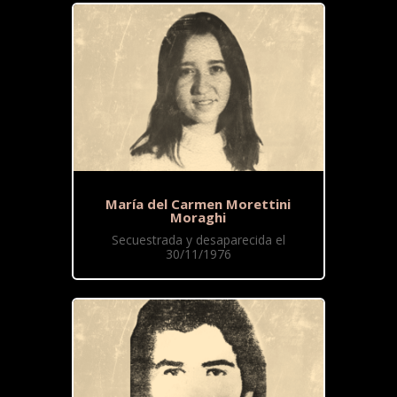
María del Carmen Morettini
Moraghi
Secuestrada y desaparecida el
30/11/1976