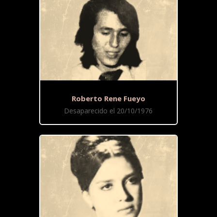
Roberto Rene Fueyo
Desaparecido el 20/10/1976