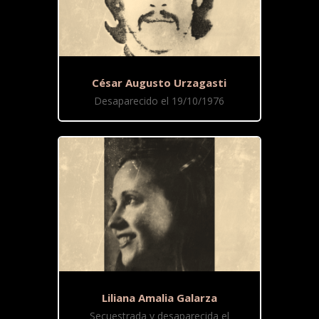
César Augusto Urzagasti
Desaparecido el 19/10/1976
Liliana Amalia Galarza
Secuestrada y desaparecida el