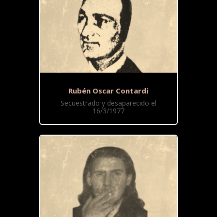
Rubén Oscar Contardi
Secuestrado y desaparecido el
16/3/1977