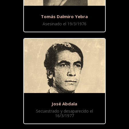
Tomás Dalmiro Yebra
Asesinado el 19/3/1976
José Abdala
Secuestrado y desaparecido el
16/3/1977