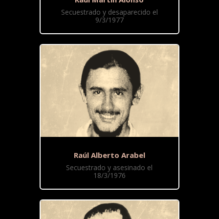
Secuestrado y desaparecido el
9/3/1977
Raúl Alberto Arabel
Secuestrado y asesinado el
18/3/1976