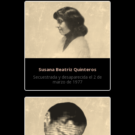
Susana Beatriz Quinteros
Secuestrada y desaparecida el 2 de
marzo de 1977