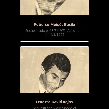
Roberto Moisés Basile
Secuestrado el 13/3/1975. Asesinado
el 14/3/1975
Ernesto David Rojas
Secuestrado y asesinado el