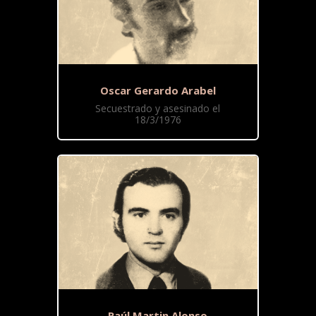
Oscar Gerardo Arabel
Secuestrado y asesinado el
18/3/1976
Raúl Martin Alonso