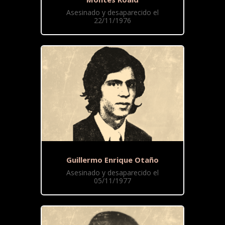
Asesinado y desaparecido el
22/11/1976
Guillermo Enrique Otaño
Asesinado y desaparecido el
05/11/1977