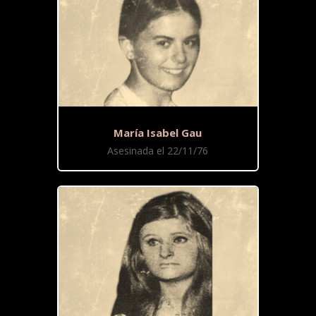
María Isabel Gau
Asesinada el 22/11/76