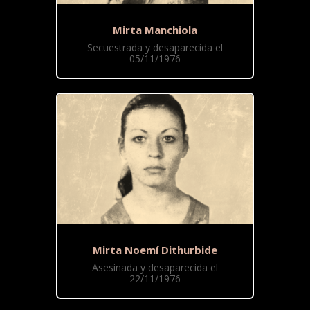
Mirta Manchiola
Secuestrada y desaparecida el
05/11/1976
Mirta Noemí Dithurbide
Asesinada y desaparecida el
22/11/1976