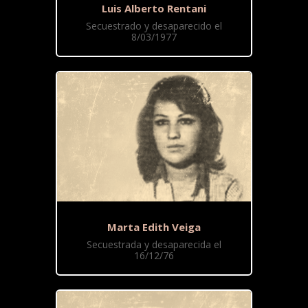
Luis Alberto Rentani
Secuestrado y desaparecido el
8/03/1977
Marta Edith Veiga
Secuestrada y desaparecida el
16/12/76