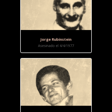
Jorge Rubinstein
Asesinado el 4/4/1977