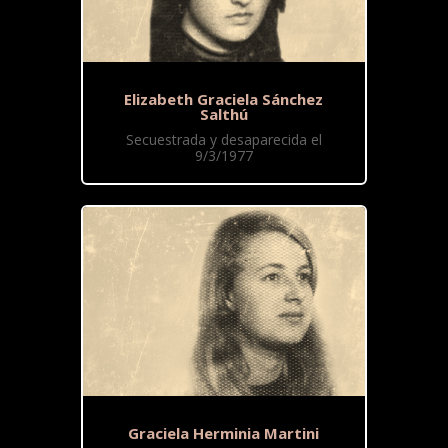
Elizabeth Graciela Sánchez
Salthú
Secuestrada y desaparecida el
9/3/1977
Graciela Herminia Martini