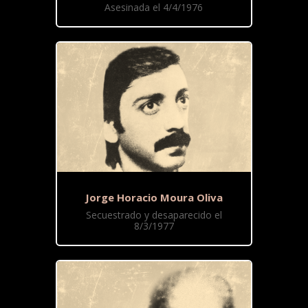
Asesinada el 4/4/1976
Jorge Horacio Moura Oliva
Secuestrado y desaparecido el
8/3/1977