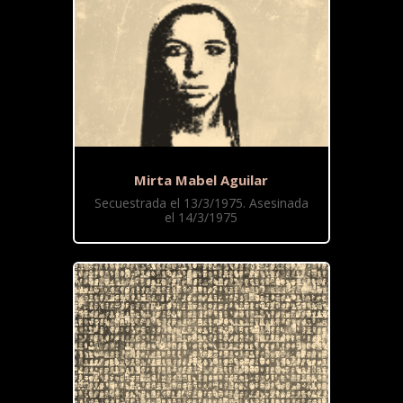
Mirta Mabel Aguilar
Secuestrada el 13/3/1975. Asesinada
el 14/3/1975