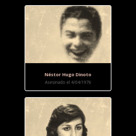
Néstor Hugo Dinoto
Asesinado el 4/04/1976