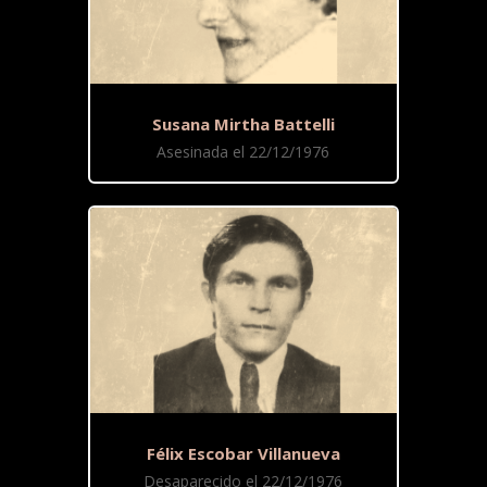
Susana Mirtha Battelli
Asesinada el 22/12/1976
Félix Escobar Villanueva
Desaparecido el 22/12/1976