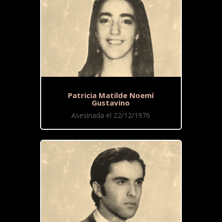
Patricia Matilde Noemí
Gustavino
Asesinada el 22/12/1976