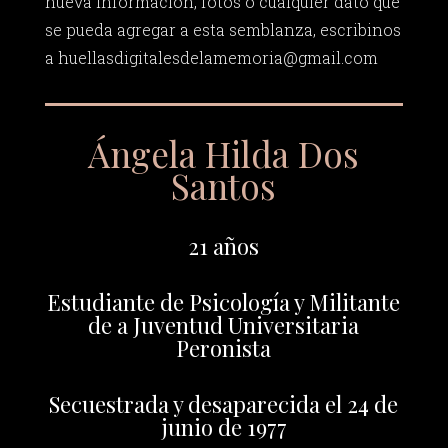
nueva información, fotos o cualquier dato que
se pueda agregar a esta semblanza, escribinos
a
huellasdigitalesdelamemoria@gmail.com
Ángela Hilda Dos
Santos
21 años
Estudiante de Psicología y Militante
de a Juventud Universitaria
Peronista
Secuestrada y desaparecida el 24 de
junio de 1977