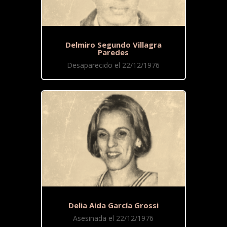
Delmiro Segundo Villagra
Paredes
Desaparecido el 22/12/1976
Delia Aida García Grossi
Asesinada el 22/12/1976