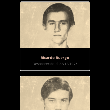
Ricardo Buergo
Desaparecido el 22/12/1976