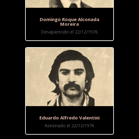
Domingo Roque Alconada
Moreira
Desaparecido el 22/12/1976
Eduardo Alfredo Valentini
Asesinado el 22/12/1976