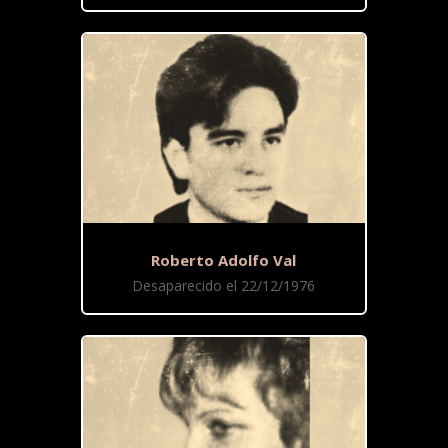
Roberto Adolfo Val
Desaparecido el 22/12/1976