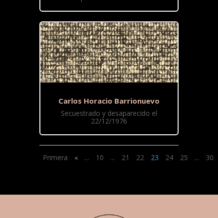
Carlos Horacio Barrionuevo
Secuestrado y desaparecido el
22/12/1976
Primera
«
...
10
...
21
22
23
24
25
...
30