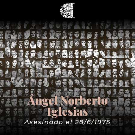
Ángel Norberto
Iglesias
Asesinado el 28/6/1975