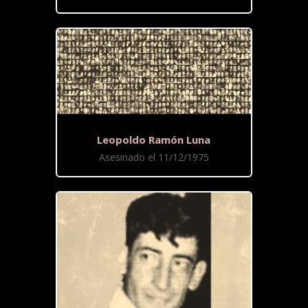
Leopoldo Ramón Luna
Asesinado el 11/12/1975