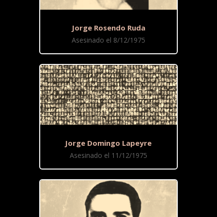
Jorge Rosendo Ruda
Asesinado el 8/12/1975
Jorge Domingo Lapeyre
Asesinado el 11/12/1975