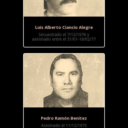
Luis Alberto Ciancio Alegre
Secuestrado el 7/12/1976 y
asesinado entre el 31/01-18/02/77
Pedro Ramón Benítez
Asesinado el 11/12/1975