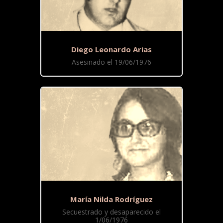
Diego Leonardo Arias
Asesinado el 19/06/1976
María Nilda Rodríguez
Secuestrado y desaparecido el
1/06/1976