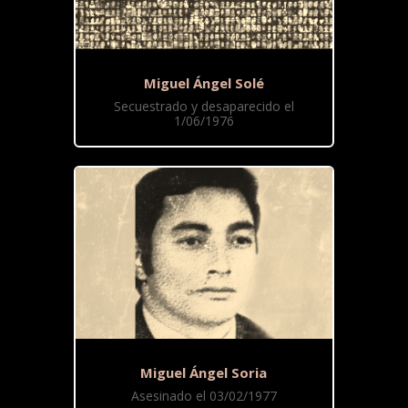
Miguel Ángel Solé
Secuestrado y desaparecido el
1/06/1976
Miguel Ángel Soria
Asesinado el 03/02/1977