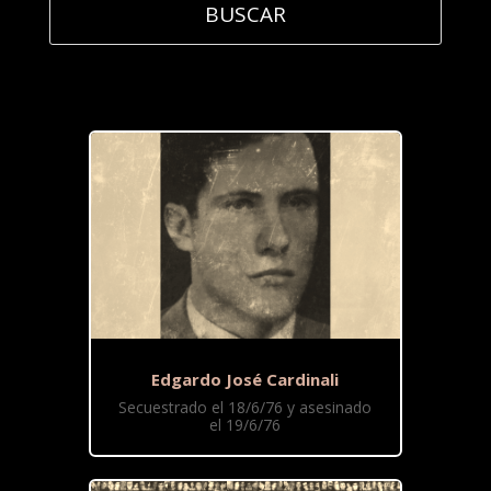
Edgardo José Cardinali
Secuestrado el 18/6/76 y asesinado
el 19/6/76