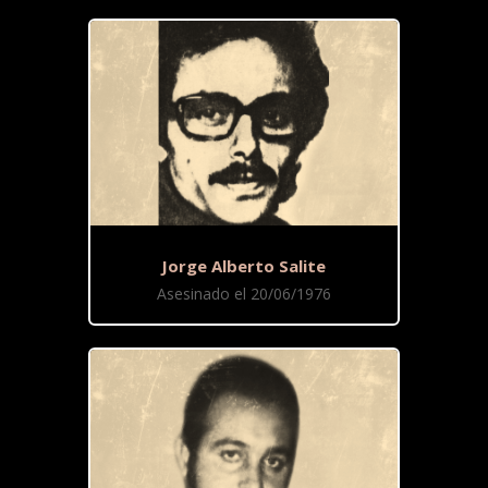
Jorge Alberto Salite
Asesinado el 20/06/1976