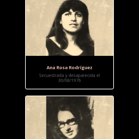
Ana Rosa Rodríguez
Secuestrada y desaparecida el
30/08/1976