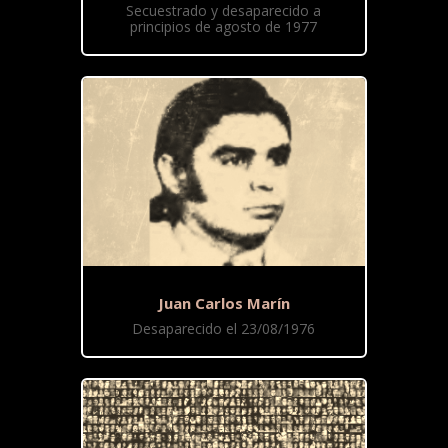
Secuestrado y desaparecido a
principios de agosto de 1977
Juan Carlos Marín
Desaparecido el 23/08/1976