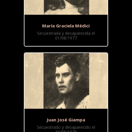
María Graciela Médici
Secuestrada y desaparecida el
01/08/1977
Juan José Giampa
Secuestrado y desaparecido el
30/08/1976