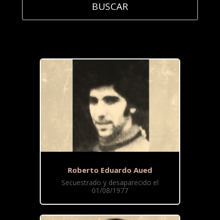
Roberto Eduardo Aued
Secuestrado y desaparecido el
01/08/1977