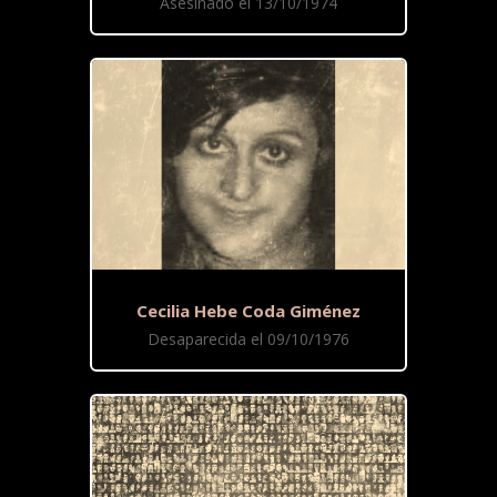
Asesinado el 13/10/1974
Cecilia Hebe Coda Giménez
Desaparecida el 09/10/1976