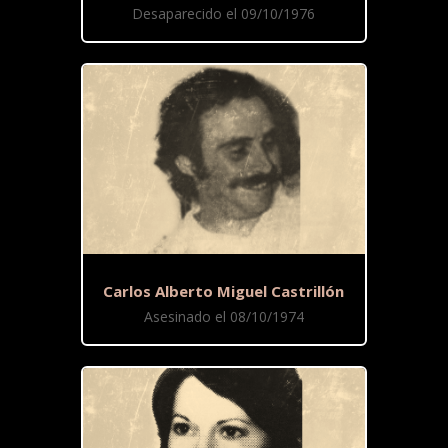
Desaparecido el 09/10/1976
Carlos Alberto Miguel Castrillón
Asesinado el 08/10/1974