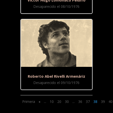
Desaparecido el 08/10/1976
Roberto Abel Rivelli Armenáriz
Desaparecido el 09/10/1976
Primera
«
...
10
20
30
...
36
37
38
39
40