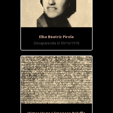
Elba Beatriz Pirola
Desaparecida el 09/10/1976
Victor Hugo Lómonaco Peluffo