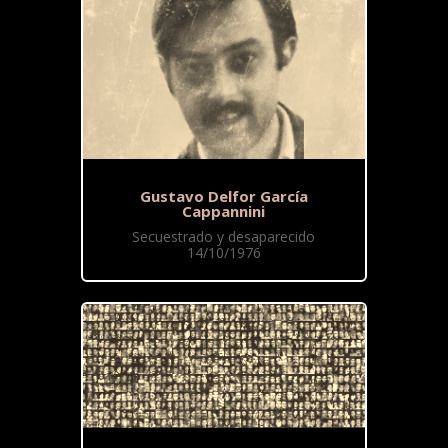
Gustavo Delfor García
Cappannini
Secuestrado y desaparecido
14/10/1976