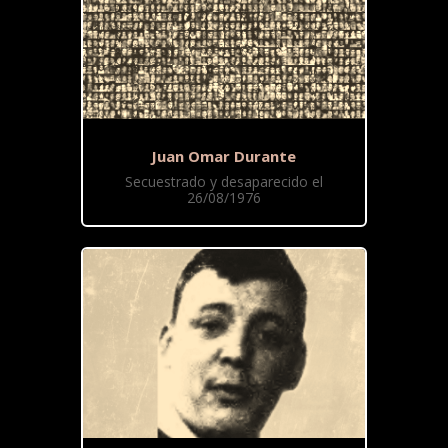
Juan Omar Durante
Secuestrado y desaparecido el
26/08/1976