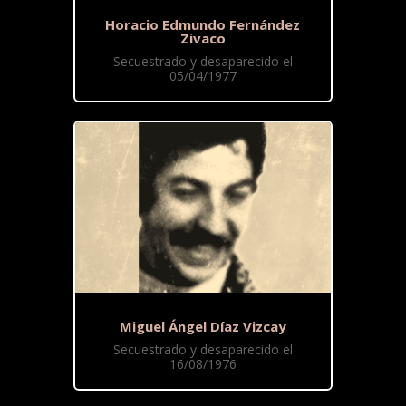
Horacio Edmundo Fernández
Zivaco
Secuestrado y desaparecido el
05/04/1977
Miguel Ángel Díaz Vizcay
Secuestrado y desaparecido el
16/08/1976