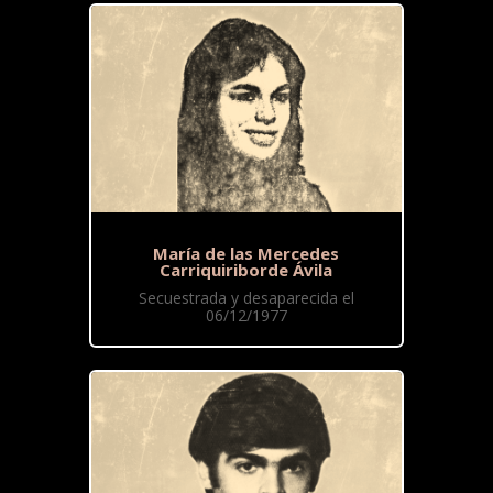
María de las Mercedes
Carriquiriborde Ávila
Secuestrada y desaparecida el
06/12/1977