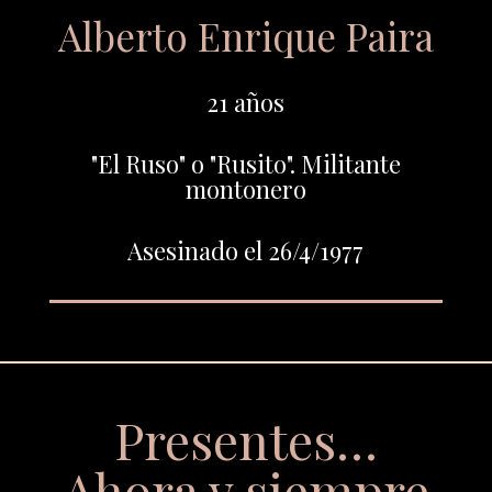
Alberto Enrique Paira
21 años
"El Ruso" o "Rusito". Militante
montonero
Asesinado el 26/4/1977
Presentes…
Ahora y siempre