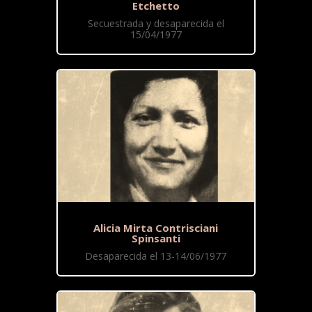
Etchetto
Secuestrada y desaparecida el
15/04/1977
Alicia Mirta Contrisciani
Spinsanti
Desaparecida el 13-14/06/1977