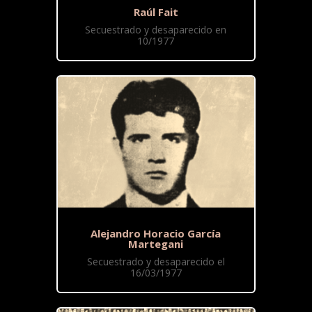
Raúl Fait
Secuestrado y desaparecido en
10/1977
Alejandro Horacio García
Martegani
Secuestrado y desaparecido el
16/03/1977