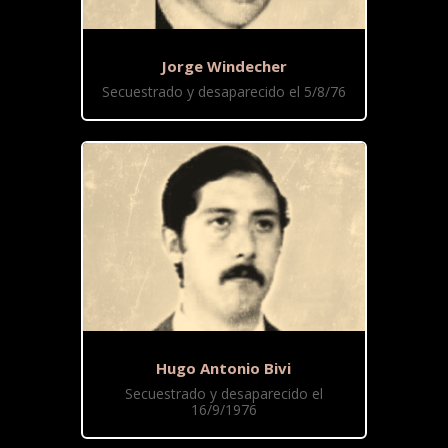
Jorge Windecher
Secuestrado y desaparecido el 5/8/76
Hugo Antonio Bivi
Secuestrado y desaparecido el
16/9/1976