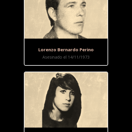
Lorenzo Bernardo Perino
Asesinado el 14/11/1973