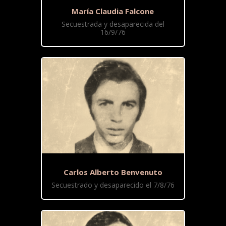
María Claudia Falcone
Secuestrada y desaparecida del
16/9/76
Carlos Alberto Benvenuto
Secuestrado y desaparecido el 7/8/76