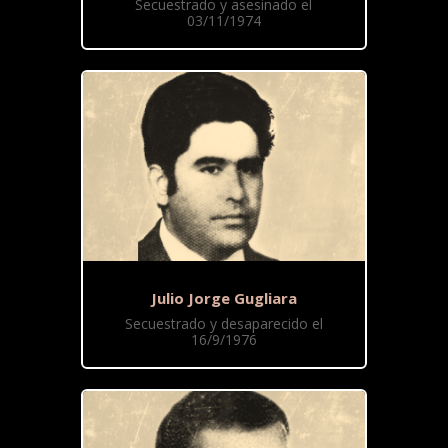
Secuestrado y asesinado el
03/11/1974
Julio Jorge Gugliara
Secuestrado y desaparecido el
16/9/1976