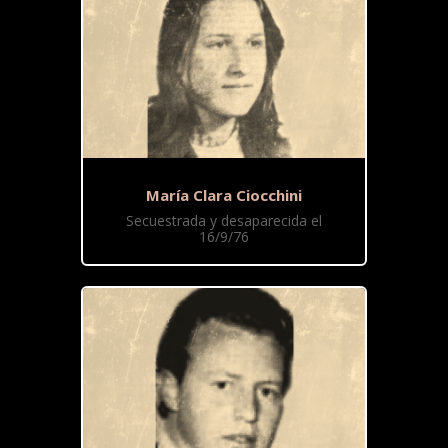
María Clara Ciocchini
Secuestrada y desaparecida el
16/9/76