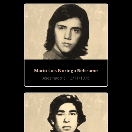
Mario Luis Noriega Beltrame
Asesinado el 13/11/1975