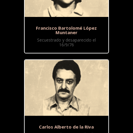
Francisco Bartolomé López
Muntaner
Secuestrado y desaparecido el
16/9/76
Carlos Alberto de la Riva