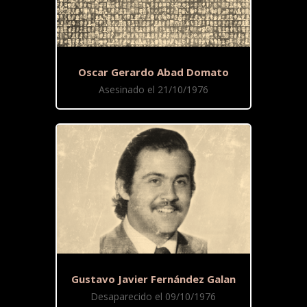
Oscar Gerardo Abad Domato
Asesinado el 21/10/1976
Gustavo Javier Fernández Galan
Desaparecido el 09/10/1976