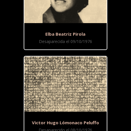
Elba Beatriz Pirola
Desaparecida el 09/10/1976
Victor Hugo Lómonaco Peluffo
Desaparecido el 08/10/1976