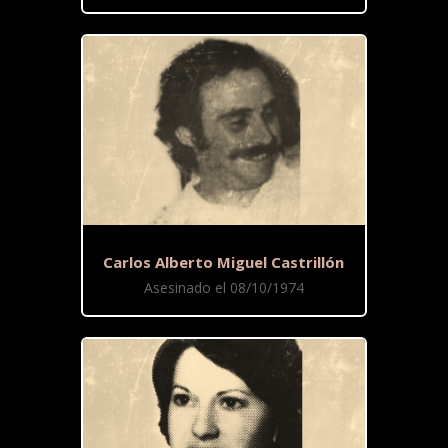
Carlos Alberto Miguel Castrillón
Asesinado el 08/10/1974